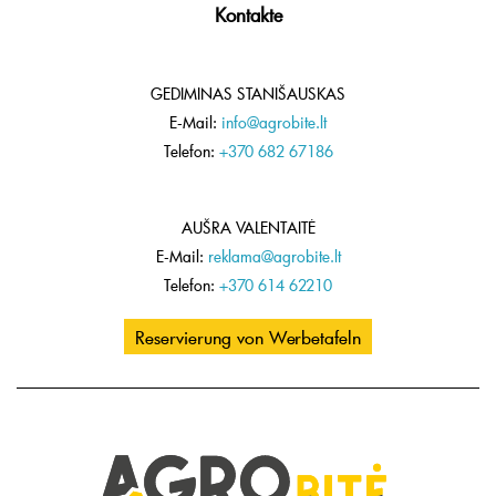
Kontakte
GEDIMINAS STANIŠAUSKAS
E-Mail:
info@agrobite.lt
Telefon:
+370 682 67186
AUŠRA VALENTAITĖ
E-Mail:
reklama@agrobite.lt
Telefon:
+370 614 62210
Reservierung von Werbetafeln