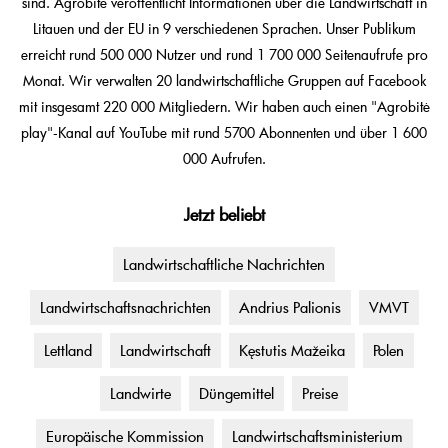
sind. Agrobitė veröffentlicht Informationen über die Landwirtschaft in
Litauen und der EU in 9 verschiedenen Sprachen. Unser Publikum
erreicht rund 500 000 Nutzer und rund 1 700 000 Seitenaufrufe pro
Monat. Wir verwalten 20 landwirtschaftliche Gruppen auf Facebook
mit insgesamt 220 000 Mitgliedern. Wir haben auch einen "Agrobitė
play"-Kanal auf YouTube mit rund 5700 Abonnenten und über 1 600
000 Aufrufen.
Jetzt beliebt
Landwirtschaftliche Nachrichten
Landwirtschaftsnachrichten
Andrius Palionis
VMVT
Lettland
Landwirtschaft
Kęstutis Mažeika
Polen
Landwirte
Düngemittel
Preise
Europäische Kommission
Landwirtschaftsministerium