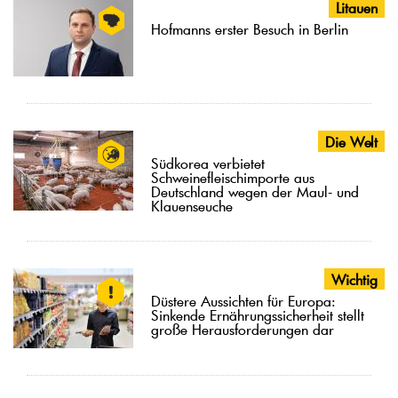
Litauen
Hofmanns erster Besuch in Berlin
Die Welt
Südkorea verbietet
Schweinefleischimporte aus
Deutschland wegen der Maul- und
Klauenseuche
Wichtig
Düstere Aussichten für Europa:
Sinkende Ernährungssicherheit stellt
große Herausforderungen dar