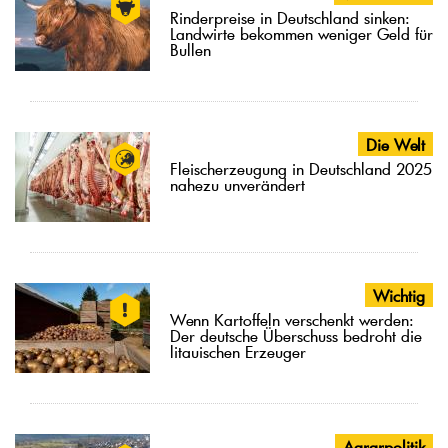
Rinderpreise in Deutschland sinken:
Landwirte bekommen weniger Geld für
Bullen
Die Welt
Fleischerzeugung in Deutschland 2025
nahezu unverändert
Wichtig
Wenn Kartoffeln verschenkt werden:
Der deutsche Überschuss bedroht die
litauischen Erzeuger
Agrarpolitik