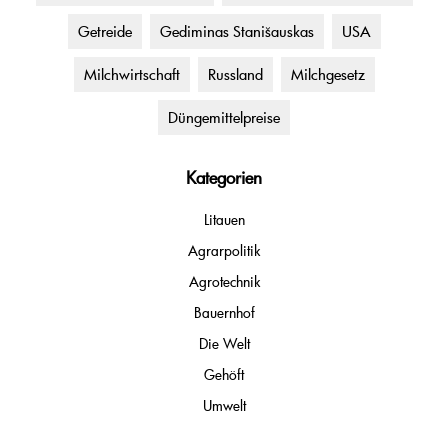
Getreide
Gediminas Stanišauskas
USA
Milchwirtschaft
Russland
Milchgesetz
Düngemittelpreise
Kategorien
Litauen
Agrarpolitik
Agrotechnik
Bauernhof
Die Welt
Gehöft
Umwelt