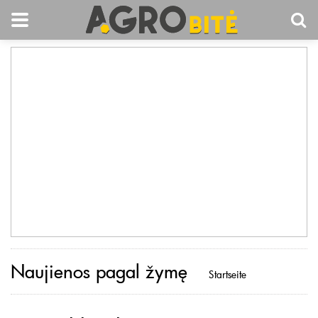
Naujienos pagal žymę
Startseite