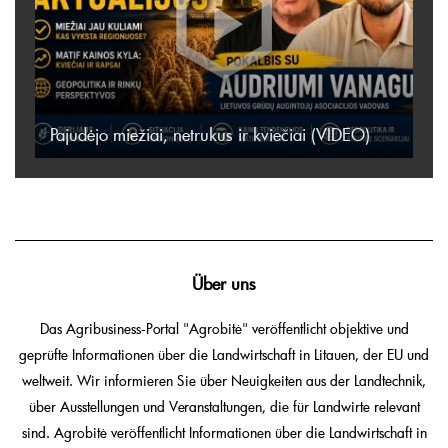
Pajudėjo miežiai, netrukus ir kviečiai (VIDEO)
Über uns
Das Agribusiness-Portal "Agrobitė" veröffentlicht objektive und
geprüfte Informationen über die Landwirtschaft in Litauen, der EU und
weltweit. Wir informieren Sie über Neuigkeiten aus der Landtechnik,
über Ausstellungen und Veranstaltungen, die für Landwirte relevant
sind. Agrobitė veröffentlicht Informationen über die Landwirtschaft in