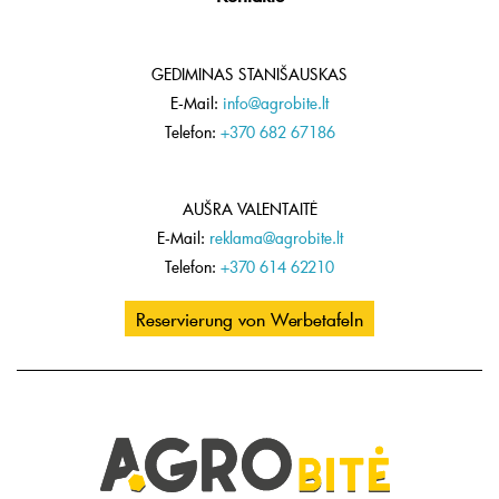
GEDIMINAS STANIŠAUSKAS
E-Mail:
info@agrobite.lt
Telefon:
+370 682 67186
AUŠRA VALENTAITĖ
E-Mail:
reklama@agrobite.lt
Telefon:
+370 614 62210
Reservierung von Werbetafeln