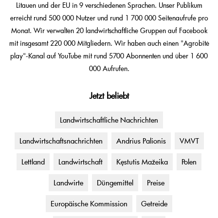
Litauen und der EU in 9 verschiedenen Sprachen. Unser Publikum
erreicht rund 500 000 Nutzer und rund 1 700 000 Seitenaufrufe pro
Monat. Wir verwalten 20 landwirtschaftliche Gruppen auf Facebook
mit insgesamt 220 000 Mitgliedern. Wir haben auch einen "Agrobitė
play"-Kanal auf YouTube mit rund 5700 Abonnenten und über 1 600
000 Aufrufen.
Jetzt beliebt
Landwirtschaftliche Nachrichten
Landwirtschaftsnachrichten
Andrius Palionis
VMVT
Lettland
Landwirtschaft
Kęstutis Mažeika
Polen
Landwirte
Düngemittel
Preise
Europäische Kommission
Getreide