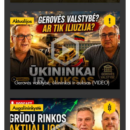
Aktualijos
Gerovės valstybė, ūkininkai ir auksas (VIDEO)
Augalininkystė