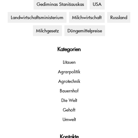
Gediminas Stanišauskas
USA
Landwirtschaftsministerium
Milchwirtschaft
Russland
Milchgesetz
Düngemittelpreise
Kategorien
Litauen
Agrarpolitik
Agrotechnik
Bauernhof
Die Welt
Gehöft
Umwelt
Kontakte