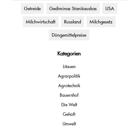
Getreide
Gediminas Stanišauskas
USA
Milchwirtschaft
Russland
Milchgesetz
Düngemittelpreise
Kategorien
Litauen
Agrarpolitik
Agrotechnik
Bauernhof
Die Welt
Gehöft
Umwelt