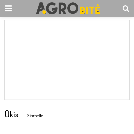
Ūkis
Startseite