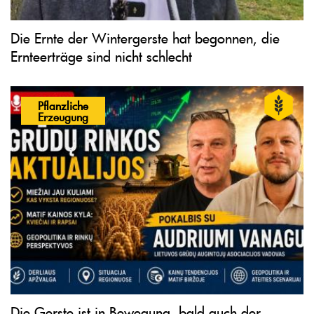
Die Ernte der Wintergerste hat begonnen, die
Ernteerträge sind nicht schlecht
Pflanzliche
Erzeugung
Die Gerste ist in Bewegung, bald auch der