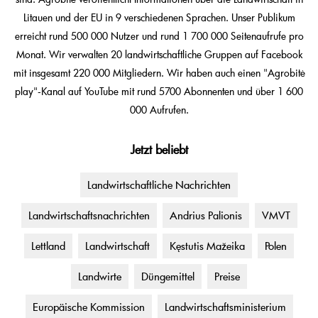
Litauen und der EU in 9 verschiedenen Sprachen. Unser Publikum
erreicht rund 500 000 Nutzer und rund 1 700 000 Seitenaufrufe pro
Monat. Wir verwalten 20 landwirtschaftliche Gruppen auf Facebook
mit insgesamt 220 000 Mitgliedern. Wir haben auch einen "Agrobitė
play"-Kanal auf YouTube mit rund 5700 Abonnenten und über 1 600
000 Aufrufen.
Jetzt beliebt
Landwirtschaftliche Nachrichten
Landwirtschaftsnachrichten
Andrius Palionis
VMVT
Lettland
Landwirtschaft
Kęstutis Mažeika
Polen
Landwirte
Düngemittel
Preise
Europäische Kommission
Landwirtschaftsministerium