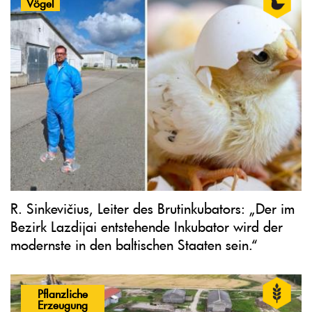
Vögel
R. Sinkevičius, Leiter des Brutinkubators: „Der im
Bezirk Lazdijai entstehende Inkubator wird der
modernste in den baltischen Staaten sein.“
Pflanzliche
Erzeugung