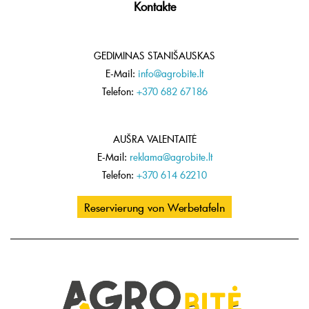
Kontakte
GEDIMINAS STANIŠAUSKAS
E-Mail:
info@agrobite.lt
Telefon:
+370 682 67186
AUŠRA VALENTAITĖ
E-Mail:
reklama@agrobite.lt
Telefon:
+370 614 62210
Reservierung von Werbetafeln