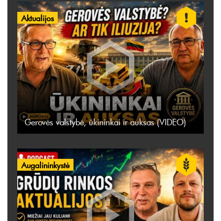
Aktualijos
Gerovės valstybė, ūkininkai ir auksas (VIDEO)
Augalininkystė