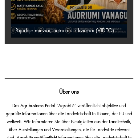
Pajudėjo miežiai, netrukus ir kviečiai (VIDEO)
Über uns
Das Agribusiness-Portal "Agrobitė" veröffentlicht objektive und
geprüfte Informationen über die Landwirtschaft in Litauen, der EU und
weltweit. Wir informieren Sie über Neuigkeiten aus der Landtechnik,
über Ausstellungen und Veranstaltungen, die für Landwirte relevant
sind. Agrobitė veröffentlicht Informationen über die Landwirtschaft in