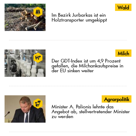
Wald
Im Bezirk Jurbarkas ist ein
Holztransporter umgekippt
Milch
Der GDT-Index ist um 4,9 Prozent
gefallen, die Milchankaufspreise in
der EU sinken weiter
Agrarpolitik
Minister A. Palionis lehnte das
Angebot ab, stellvertretender Minister
zu werden