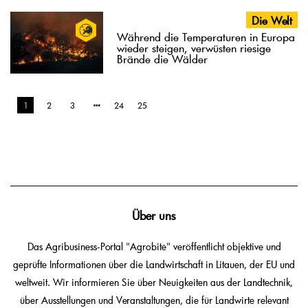
Die Welt
Während die Temperaturen in Europa
wieder steigen, verwüsten riesige
Brände die Wälder
1
2
3
24
25
Über uns
Das Agribusiness-Portal "Agrobitė" veröffentlicht objektive und
geprüfte Informationen über die Landwirtschaft in Litauen, der EU und
weltweit. Wir informieren Sie über Neuigkeiten aus der Landtechnik,
über Ausstellungen und Veranstaltungen, die für Landwirte relevant