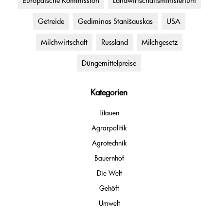
Europäische Kommission
Landwirtschaftsministerium
Getreide
Gediminas Stanišauskas
USA
Milchwirtschaft
Russland
Milchgesetz
Düngemittelpreise
Kategorien
Litauen
Agrarpolitik
Agrotechnik
Bauernhof
Die Welt
Gehöft
Umwelt