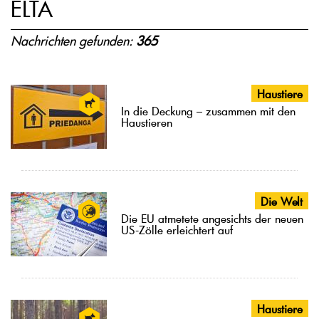
ELTA
Nachrichten gefunden:
365
Haustiere
In die Deckung – zusammen mit den
Haustieren
Die Welt
Die EU atmetete angesichts der neuen
US-Zölle erleichtert auf
Haustiere