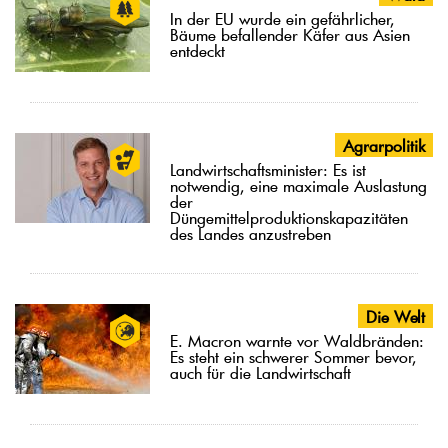
In der EU wurde ein gefährlicher,
Bäume befallender Käfer aus Asien
entdeckt
Agrarpolitik
Landwirtschaftsminister: Es ist
notwendig, eine maximale Auslastung
der
Düngemittelproduktionskapazitäten
des Landes anzustreben
Die Welt
E. Macron warnte vor Waldbränden:
Es steht ein schwerer Sommer bevor,
auch für die Landwirtschaft