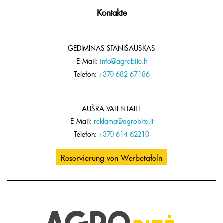
Kontakte
GEDIMINAS STANIŠAUSKAS
E-Mail:
info@agrobite.lt
Telefon:
+370 682 67186
AUŠRA VALENTAITĖ
E-Mail:
reklama@agrobite.lt
Telefon:
+370 614 62210
Reservierung von Werbetafeln