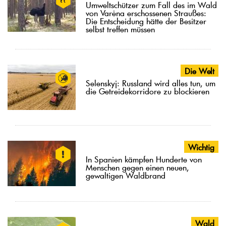
Umweltschützer zum Fall des im Wald
von Varėna erschossenen Straußes:
Die Entscheidung hätte der Besitzer
selbst treffen müssen
Die Welt
Selenskyj: Russland wird alles tun, um
die Getreidekorridore zu blockieren
Wichtig
In Spanien kämpfen Hunderte von
Menschen gegen einen neuen,
gewaltigen Waldbrand
Wald