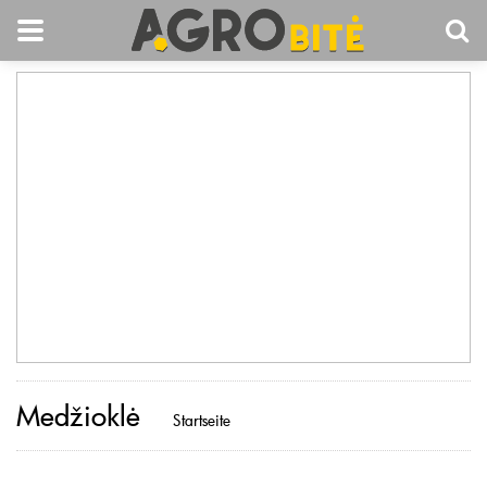
Medžioklė
Startseite