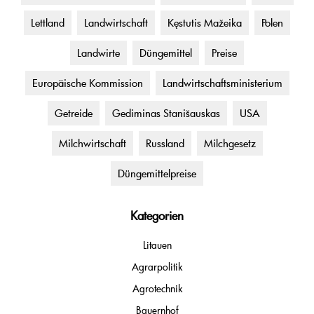
Lettland
Landwirtschaft
Kęstutis Mažeika
Polen
Landwirte
Düngemittel
Preise
Europäische Kommission
Landwirtschaftsministerium
Getreide
Gediminas Stanišauskas
USA
Milchwirtschaft
Russland
Milchgesetz
Düngemittelpreise
Kategorien
Litauen
Agrarpolitik
Agrotechnik
Bauernhof