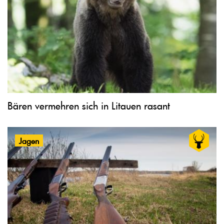
Bären vermehren sich in Litauen rasant
Jagen