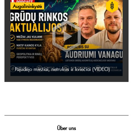
Augalininkystė
Pajudėjo miežiai, netrukus ir kviečiai (VIDEO)
Über uns