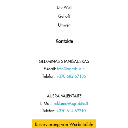
Die Welt
Gehöft
Umwelt
Kontakte
GEDIMINAS STANIŠAUSKAS
E-Mail:
info@agrobite.lt
Telefon:
+370 682 67186
AUŠRA VALENTAITĖ
E-Mail:
reklama@agrobite.lt
Telefon:
+370 614 62210
Reservierung von Werbetafeln