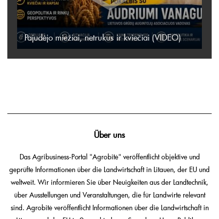
Pajudėjo miežiai, netrukus ir kviečiai (VIDEO)
Über uns
Das Agribusiness-Portal "Agrobitė" veröffentlicht objektive und
geprüfte Informationen über die Landwirtschaft in Litauen, der EU und
weltweit. Wir informieren Sie über Neuigkeiten aus der Landtechnik,
über Ausstellungen und Veranstaltungen, die für Landwirte relevant
sind. Agrobitė veröffentlicht Informationen über die Landwirtschaft in