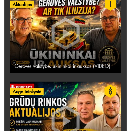
Aktualijos
Gerovės valstybė, ūkininkai ir auksas (VIDEO)
Augalininkystė