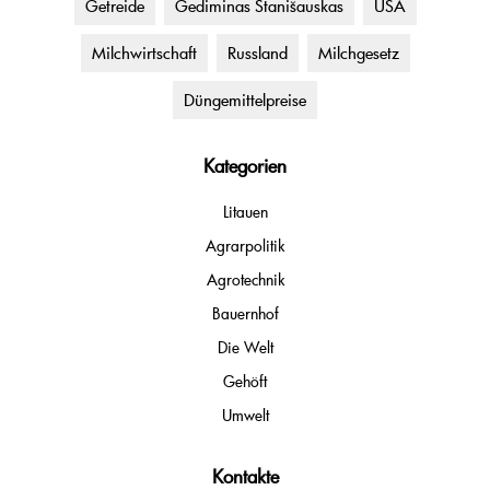
Getreide
Gediminas Stanišauskas
USA
Milchwirtschaft
Russland
Milchgesetz
Düngemittelpreise
Kategorien
Litauen
Agrarpolitik
Agrotechnik
Bauernhof
Die Welt
Gehöft
Umwelt
Kontakte