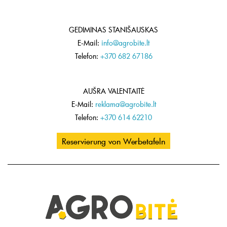
GEDIMINAS STANIŠAUSKAS
E-Mail:
info@agrobite.lt
Telefon:
+370 682 67186
AUŠRA VALENTAITĖ
E-Mail:
reklama@agrobite.lt
Telefon:
+370 614 62210
Reservierung von Werbetafeln