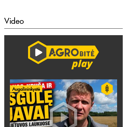
Video
Augalininkystė