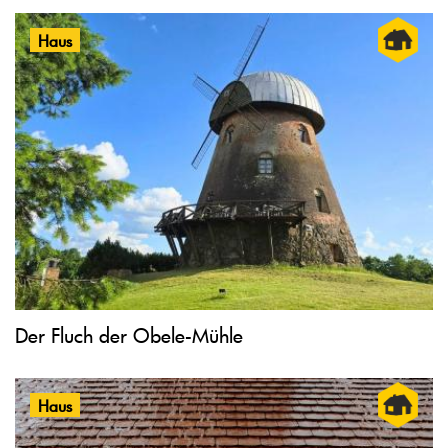
Haus
Der Fluch der Obele-Mühle
Haus