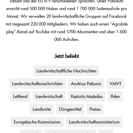
Litauen und der EU in 9 verschiedenen Sprachen. Unser Publikum
erreicht rund 500 000 Nutzer und rund 1 700 000 Seitenaufrufe pro
Monat. Wir verwalten 20 landwirtschaftliche Gruppen auf Facebook
mit insgesamt 220 000 Mitgliedern. Wir haben auch einen "Agrobitė
play"-Kanal auf YouTube mit rund 5700 Abonnenten und über 1 600
000 Aufrufen.
Jetzt beliebt
Landwirtschaftliche Nachrichten
Landwirtschaftsnachrichten
Andrius Palionis
VMVT
Lettland
Landwirtschaft
Kęstutis Mažeika
Polen
Landwirte
Düngemittel
Preise
Europäische Kommission
Landwirtschaftsministerium