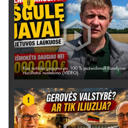
Kas nutinka pupoms po 100 % pažeidimo? Bandymo
rezultatai nustebino (VIDEO)