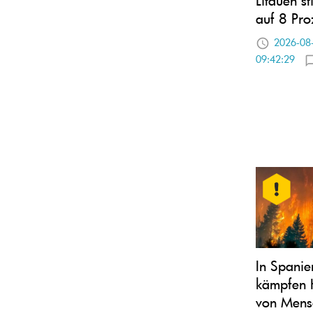
auf 8 Pro
2026-08
09:42:29
In Spanie
kämpfen 
von Mens