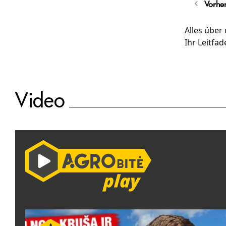
Vorhe
Alles über 
Ihr Leitfa
Video