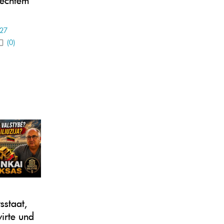
-27
(0)
sstaat,
irte und