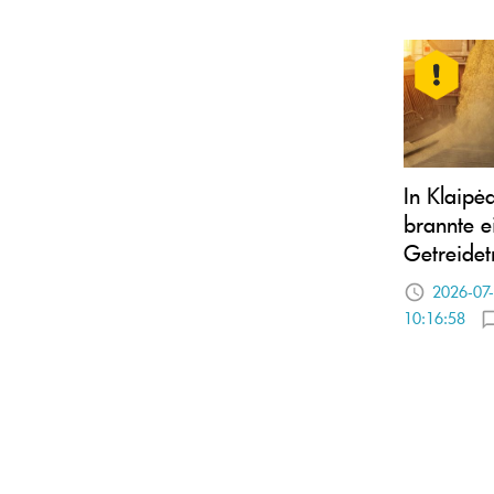
In Klaipė
brannte e
Getreidet
2026-07
10:16:58