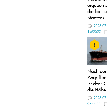
ergeben s
die balti
Staaten?
2026-07
15:00:03
Nach den
Angriffe
ist der Öl
die Höhe 
2026-07
07:44:44