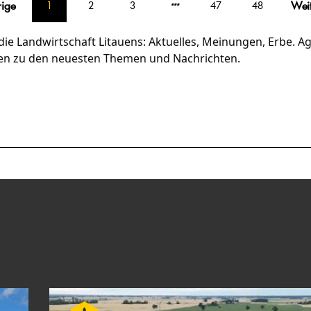
rige
Wei
1
2
3
47
48
die Landwirtschaft Litauens: Aktuelles, Meinungen, Erbe. Agr
den zu den neuesten Themen und Nachrichten.