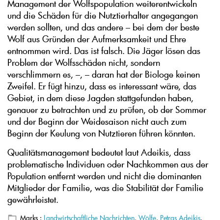
Management der Wolfspopulation weiterentwickeln
und die Schäden für die Nutztierhalter angegangen
werden sollten, und das andere – bei dem der beste
Wolf aus Gründen der Aufmerksamkeit und Ehre
entnommen wird. Das ist falsch. Die Jäger lösen das
Problem der Wolfsschäden nicht, sondern
verschlimmern es, –, – daran hat der Biologe keinen
Zweifel. Er fügt hinzu, dass es interessant wäre, das
Gebiet, in dem diese Jagden stattgefunden haben,
genauer zu betrachten und zu prüfen, ob der Sommer
und der Beginn der Weidesaison nicht auch zum
Beginn der Keulung von Nutztieren führen könnten.
Qualitätsmanagement bedeutet laut Adeikis, dass
problematische Individuen oder Nachkommen aus der
Population entfernt werden und nicht die dominanten
Mitglieder der Familie, was die Stabilität der Familie
gewährleistet.
Marks :
Landwirtschaftliche Nachrichten
,
Wölfe
,
Petras Adeikis
.