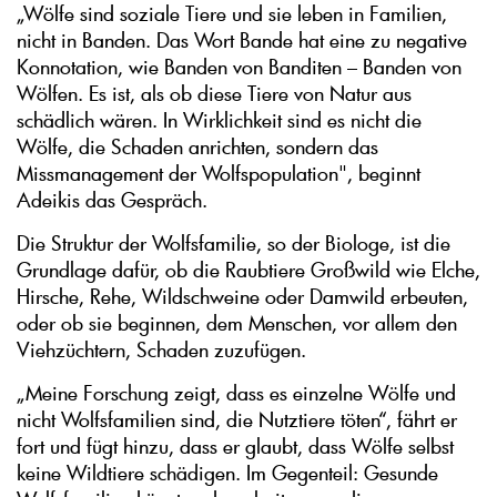
„Wölfe sind soziale Tiere und sie leben in Familien,
nicht in Banden. Das Wort Bande hat eine zu negative
Konnotation, wie Banden von Banditen – Banden von
Wölfen. Es ist, als ob diese Tiere von Natur aus
schädlich wären. In Wirklichkeit sind es nicht die
Wölfe, die Schaden anrichten, sondern das
Missmanagement der Wolfspopulation", beginnt
Adeikis das Gespräch.
Die Struktur der Wolfsfamilie, so der Biologe, ist die
Grundlage dafür, ob die Raubtiere Großwild wie Elche,
Hirsche, Rehe, Wildschweine oder Damwild erbeuten,
oder ob sie beginnen, dem Menschen, vor allem den
Viehzüchtern, Schaden zuzufügen.
„Meine Forschung zeigt, dass es einzelne Wölfe und
nicht Wolfsfamilien sind, die Nutztiere töten“, fährt er
fort und fügt hinzu, dass er glaubt, dass Wölfe selbst
keine Wildtiere schädigen. Im Gegenteil: Gesunde