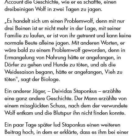
Account die Geschichte, wie er es schaffte, einen
dreibeinigen Wolf in zwei Tagen zu jagen.
„Es handelt sich um einen Problemwolf, denn mit nur
drei Beinen ist er nicht mehr in der Lage, mit seiner
Familie zu laufen, er ist von ihr getrennt und kann keine
normale Beute alleine jagen. Mit anderen Worten, er
wäre bald zu einem Problemwolf geworden, denn in
Ermangelung von Nahrung hätte er angefangen, in
Dörfer zu gehen und Hunde zu töten, und als die
Weidesaison begann, hätte er angefangen, Vieh zu
töten", sagt der Biologe.
Ein anderer Jäger, – Deividas Staponkus – erzählte
eine ganz andere Geschichte. Der Mann erzählte von
einem missglückten Schuss, nach dem der verwundete
Wolf entkam und die Blutspur ihn nicht finden konnte.
Ein paar Tage später lud Staponkus einen weiteren
Beitrag hoch, in dem er erklärte, dass es ihm bei einer