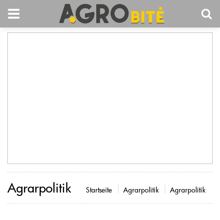
Agrarpolitik
Startseite
Agrarpolitik
Agrarpolitik