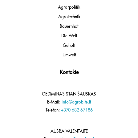
Agrarpolitik
Agrotechnik
Bauernhof
Die Welt
Gehöft
Umwelt
Kontakte
GEDIMINAS STANIŠAUSKAS
E-Mail:
info@agrobite.lt
Telefon:
+370 682 67186
AUŠRA VALENTAITĖ