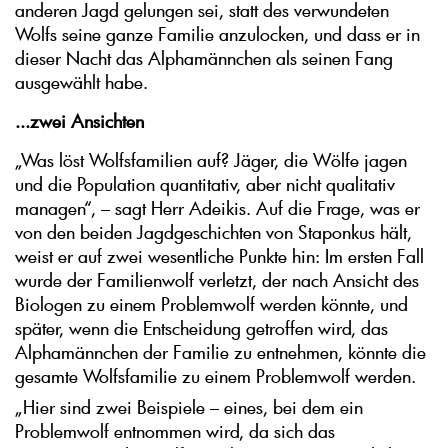
anderen Jagd gelungen sei, statt des verwundeten
Wolfs seine ganze Familie anzulocken, und dass er in
dieser Nacht das Alphamännchen als seinen Fang
ausgewählt habe.
...zwei Ansichten
„Was löst Wolfsfamilien auf? Jäger, die Wölfe jagen
und die Population quantitativ, aber nicht qualitativ
managen“, – sagt Herr Adeikis. Auf die Frage, was er
von den beiden Jagdgeschichten von Staponkus hält,
weist er auf zwei wesentliche Punkte hin: Im ersten Fall
wurde der Familienwolf verletzt, der nach Ansicht des
Biologen zu einem Problemwolf werden könnte, und
später, wenn die Entscheidung getroffen wird, das
Alphamännchen der Familie zu entnehmen, könnte die
gesamte Wolfsfamilie zu einem Problemwolf werden.
„Hier sind zwei Beispiele – eines, bei dem ein
Problemwolf entnommen wird, da sich das