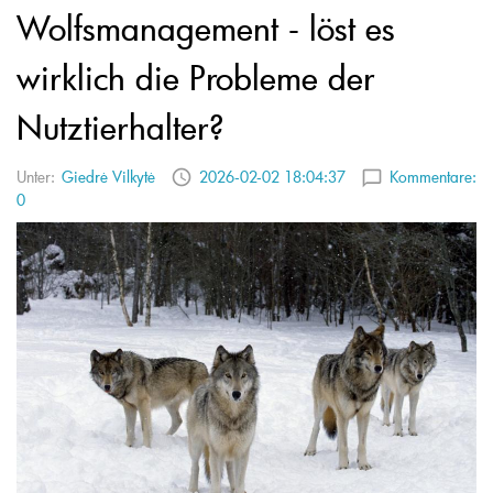
Wolfsmanagement - löst es
wirklich die Probleme der
Nutztierhalter?
Unter:
Giedrė Vilkytė
2026-02-02 18:04:37
Kommentare:
0