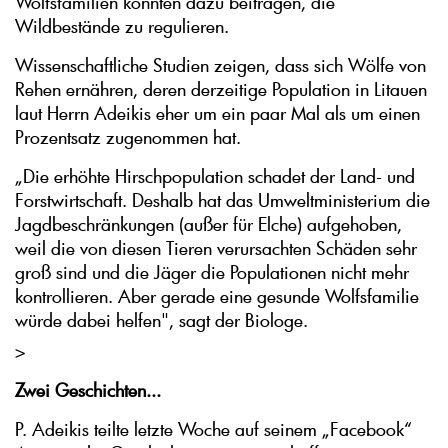
Wolfsfamilien könnten dazu beitragen, die
Wildbestände zu regulieren.
Wissenschaftliche Studien zeigen, dass sich Wölfe von
Rehen ernähren, deren derzeitige Population in Litauen
laut Herrn Adeikis eher um ein paar Mal als um einen
Prozentsatz zugenommen hat.
„Die erhöhte Hirschpopulation schadet der Land- und
Forstwirtschaft. Deshalb hat das Umweltministerium die
Jagdbeschränkungen (außer für Elche) aufgehoben,
weil die von diesen Tieren verursachten Schäden sehr
groß sind und die Jäger die Populationen nicht mehr
kontrollieren. Aber gerade eine gesunde Wolfsfamilie
würde dabei helfen", sagt der Biologe.
>
Zwei Geschichten...
P. Adeikis teilte letzte Woche auf seinem „Facebook“