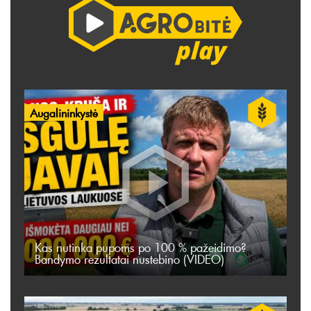
Augalininkystė
Kas nutinka pupoms po 100 % pažeidimo?
Bandymo rezultatai nustebino (VIDEO)