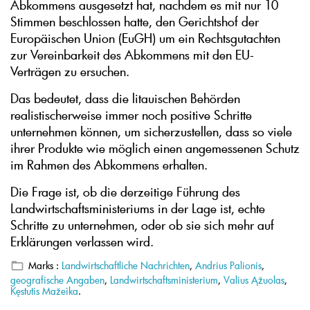
Abkommens ausgesetzt hat, nachdem es mit nur 10
Stimmen beschlossen hatte, den Gerichtshof der
Europäischen Union (EuGH) um ein Rechtsgutachten
zur Vereinbarkeit des Abkommens mit den EU-
Verträgen zu ersuchen.
Das bedeutet, dass die litauischen Behörden
realistischerweise immer noch positive Schritte
unternehmen können, um sicherzustellen, dass so viele
ihrer Produkte wie möglich einen angemessenen Schutz
im Rahmen des Abkommens erhalten.
Die Frage ist, ob die derzeitige Führung des
Landwirtschaftsministeriums in der Lage ist, echte
Schritte zu unternehmen, oder ob sie sich mehr auf
Erklärungen verlassen wird.
Marks :
Landwirtschaftliche Nachrichten
,
Andrius Palionis
,
geografische Angaben
,
Landwirtschaftsministerium
,
Valius Ąžuolas
,
Kęstutis Mažeika
.