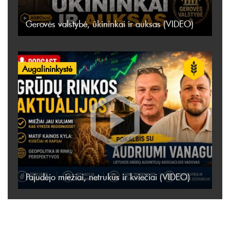
Gerovės valstybė, ūkininkai ir auksas (VIDEO)
Augalininkystė
Pajudėjo miežiai, netrukus ir kviečiai (VIDEO)