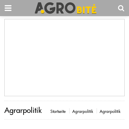
Agrarpolitik
Startseite
Agrarpolitik
Agrarpolitik