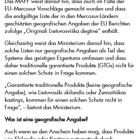
Das MAFF weist darauf hin, dass auch im Falle der
EU–Mercosur Vorschläge gemacht wurden und dass
die endgültige Liste der in den Mercosur-Ländern
geschützten geografischen Angaben der EU Berichten
zufolge „Originali Lietuvosviška degtinė“ enthält.
Gleichzeitig weist das Ministerium darauf hin, dass
solche Listen nur geografische Angaben als Teil des
Systems des geistigen Eigentums umfassen und dass
daher traditionelle garantierte Produkte (GTGs) nicht für
einen solchen Schutz in Frage kommen.
„Garantierte traditionelle Produkte (keine geografische
Angabe), wie Lietuvosški skilandis oder Žemaitiškas
kastinys, kommen für einen solchen Schutz nicht in
Frage“, – betont das Ministerium.
Was ist eine geografische Angabe?
Auch wenn es den Anschein haben mag, dass Produkte
wie Skilandis oder Kastinys automatisch durch