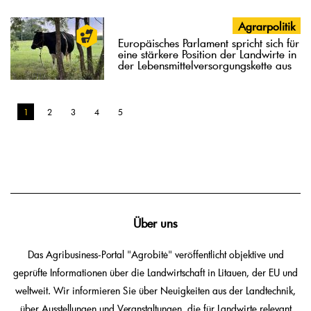
Agrarpolitik
Europäisches Parlament spricht sich für
eine stärkere Position der Landwirte in
der Lebensmittelversorgungskette aus
1
2
3
4
5
Über uns
Das Agribusiness-Portal "Agrobitė" veröffentlicht objektive und
geprüfte Informationen über die Landwirtschaft in Litauen, der EU und
weltweit. Wir informieren Sie über Neuigkeiten aus der Landtechnik,
über Ausstellungen und Veranstaltungen, die für Landwirte relevant