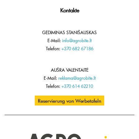
Kontakte
GEDIMINAS STANIŠAUSKAS
E-Mail:
info@agrobite.lt
Telefon:
+370 682 67186
AUŠRA VALENTAITĖ
E-Mail:
reklama@agrobite.lt
Telefon:
+370 614 62210
Reservierung von Werbetafeln