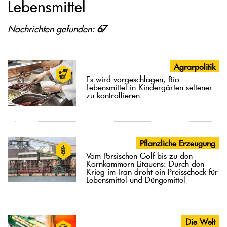
Lebensmittel
Nachrichten gefunden:
67
Agrarpolitik
Es wird vorgeschlagen, Bio-
Lebensmittel in Kindergärten seltener
zu kontrollieren
Pflanzliche Erzeugung
Vom Persischen Golf bis zu den
Kornkammern Litauens: Durch den
Krieg im Iran droht ein Preisschock für
Lebensmittel und Düngemittel
Die Welt