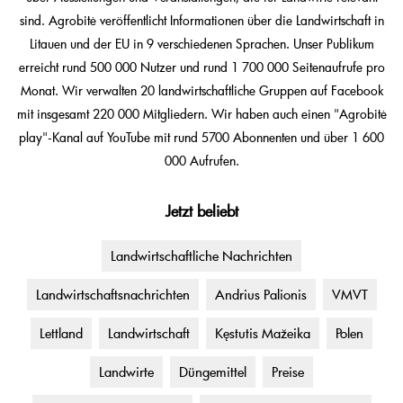
sind. Agrobitė veröffentlicht Informationen über die Landwirtschaft in
Litauen und der EU in 9 verschiedenen Sprachen. Unser Publikum
erreicht rund 500 000 Nutzer und rund 1 700 000 Seitenaufrufe pro
Monat. Wir verwalten 20 landwirtschaftliche Gruppen auf Facebook
mit insgesamt 220 000 Mitgliedern. Wir haben auch einen "Agrobitė
play"-Kanal auf YouTube mit rund 5700 Abonnenten und über 1 600
000 Aufrufen.
Jetzt beliebt
Landwirtschaftliche Nachrichten
Landwirtschaftsnachrichten
Andrius Palionis
VMVT
Lettland
Landwirtschaft
Kęstutis Mažeika
Polen
Landwirte
Düngemittel
Preise