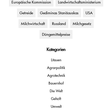
Europäische Kommission
Landwirtschaftsministerium
Getreide
Gediminas Stanišauskas
USA
Milchwirtschaft
Russland
Milchgesetz
Düngemittelpreise
Kategorien
Litauen
Agrarpolitik
Agrotechnik
Bauernhof
Die Welt
Gehöft
Umwelt