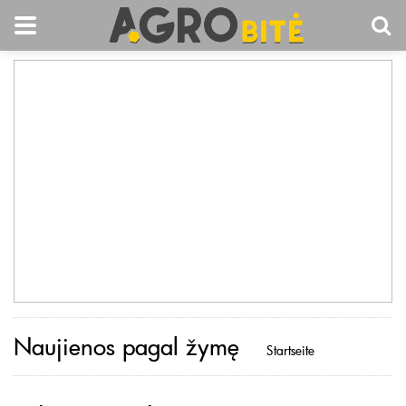
Naujienos pagal žymę
Startseite