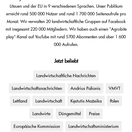
Litauen und der EU in 9 verschiedenen Sprachen. Unser Publikum
erreicht rund 500 000 Nutzer und rund 1 700 000 Seitenaufrufe pro
Monat. Wir verwalten 20 landwirtschaftliche Gruppen auf Facebook
mit insgesamt 220 000 Mitgliedern. Wir haben auch einen "Agrobitė
play"-Kanal auf YouTube mit rund 5700 Abonnenten und über 1 600
000 Aufrufen.
Jetzt beliebt
Landwirtschaftliche Nachrichten
Landwirtschaftsnachrichten
Andrius Palionis
VMVT
Lettland
Landwirtschaft
Kęstutis Mažeika
Polen
Landwirte
Düngemittel
Preise
Europäische Kommission
Landwirtschaftsministerium