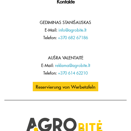
Kontakte
GEDIMINAS STANIŠAUSKAS
E-Mail:
info@agrobite.lt
Telefon:
+370 682 67186
AUŠRA VALENTAITĖ
E-Mail:
reklama@agrobite.lt
Telefon:
+370 614 62210
Reservierung von Werbetafeln