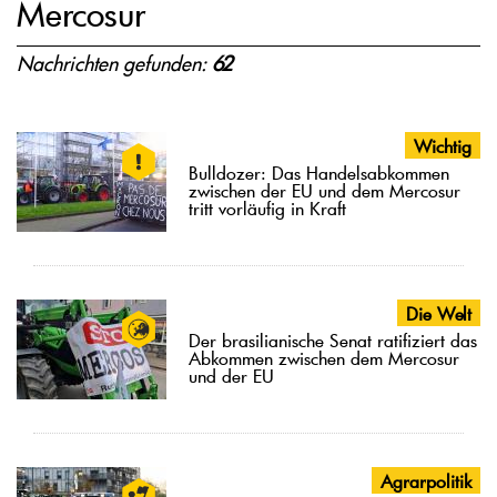
Mercosur
Nachrichten gefunden:
62
Wichtig
Bulldozer: Das Handelsabkommen
zwischen der EU und dem Mercosur
tritt vorläufig in Kraft
Die Welt
Der brasilianische Senat ratifiziert das
Abkommen zwischen dem Mercosur
und der EU
Agrarpolitik