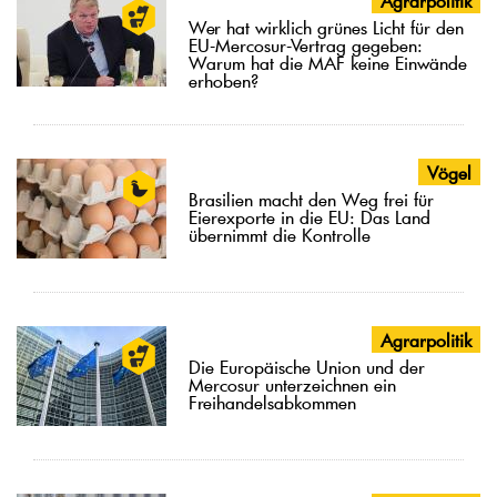
Agrarpolitik
Wer hat wirklich grünes Licht für den
EU-Mercosur-Vertrag gegeben:
Warum hat die MAF keine Einwände
erhoben?
Vögel
Brasilien macht den Weg frei für
Eierexporte in die EU: Das Land
übernimmt die Kontrolle
Agrarpolitik
Die Europäische Union und der
Mercosur unterzeichnen ein
Freihandelsabkommen