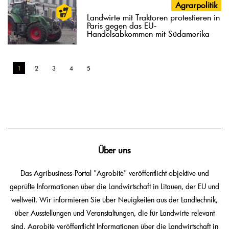
Agrarpolitik
Landwirte mit Traktoren protestieren in
Paris gegen das EU-
Handelsabkommen mit Südamerika
1
2
3
4
5
Über uns
Das Agribusiness-Portal "Agrobitė" veröffentlicht objektive und
geprüfte Informationen über die Landwirtschaft in Litauen, der EU und
weltweit. Wir informieren Sie über Neuigkeiten aus der Landtechnik,
über Ausstellungen und Veranstaltungen, die für Landwirte relevant
sind. Agrobitė veröffentlicht Informationen über die Landwirtschaft in