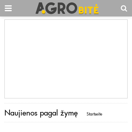
Naujienos pagal žymę
Startseite