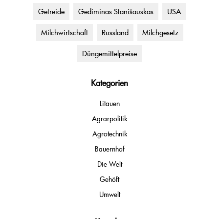
Getreide
Gediminas Stanišauskas
USA
Milchwirtschaft
Russland
Milchgesetz
Düngemittelpreise
Kategorien
Litauen
Agrarpolitik
Agrotechnik
Bauernhof
Die Welt
Gehöft
Umwelt