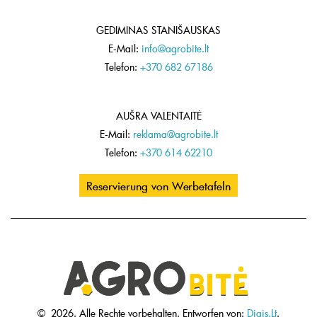
GEDIMINAS STANIŠAUSKAS
E-Mail:
info@agrobite.lt
Telefon:
+370 682 67186
AUŠRA VALENTAITĖ
E-Mail:
reklama@agrobite.lt
Telefon:
+370 614 62210
Reservierung von Werbetafeln
©
2026.
Alle Rechte vorbehalten.
Entworfen von:
Digis.Lt
.