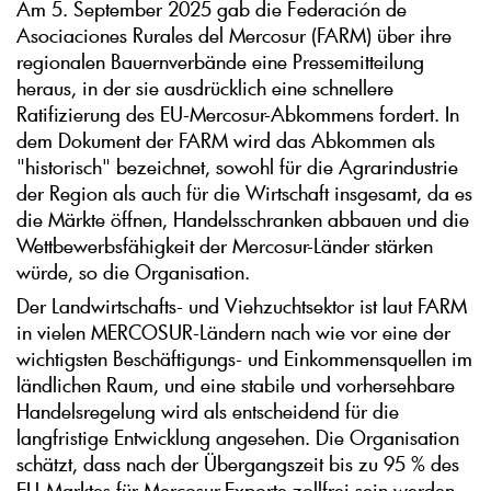
Am 5. September 2025 gab die Federación de
Asociaciones Rurales del Mercosur (FARM) über ihre
regionalen Bauernverbände eine Pressemitteilung
heraus, in der sie ausdrücklich eine schnellere
Ratifizierung des EU-Mercosur-Abkommens fordert. In
dem Dokument der FARM wird das Abkommen als
"historisch" bezeichnet, sowohl für die Agrarindustrie
der Region als auch für die Wirtschaft insgesamt, da es
die Märkte öffnen, Handelsschranken abbauen und die
Wettbewerbsfähigkeit der Mercosur-Länder stärken
würde, so die Organisation.
Der Landwirtschafts- und Viehzuchtsektor ist laut FARM
in vielen MERCOSUR-Ländern nach wie vor eine der
wichtigsten Beschäftigungs- und Einkommensquellen im
ländlichen Raum, und eine stabile und vorhersehbare
Handelsregelung wird als entscheidend für die
langfristige Entwicklung angesehen. Die Organisation
schätzt, dass nach der Übergangszeit bis zu 95 % des
EU-Marktes für Mercosur-Exporte zollfrei sein werden.