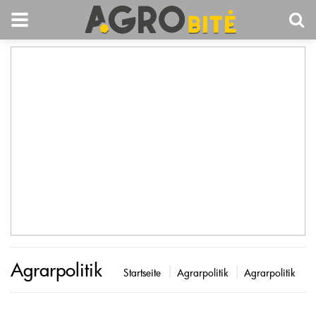
Agrarpolitik
Startseite
Agrarpolitik
Agrarpolitik