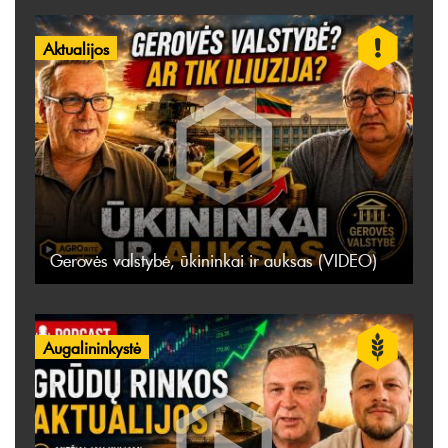
Aktualijos
Gerovės valstybė, ūkininkai ir auksas (VIDEO)
Augalininkystė