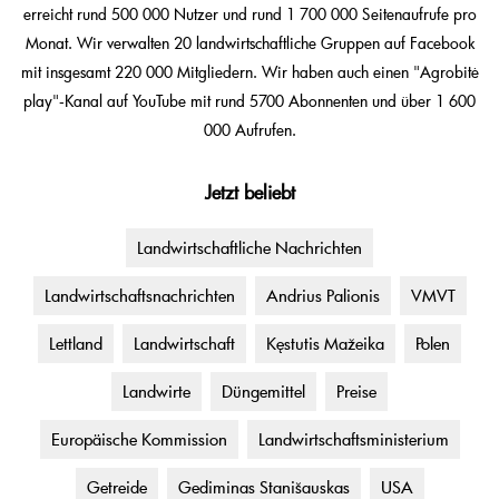
erreicht rund 500 000 Nutzer und rund 1 700 000 Seitenaufrufe pro
Monat. Wir verwalten 20 landwirtschaftliche Gruppen auf Facebook
mit insgesamt 220 000 Mitgliedern. Wir haben auch einen "Agrobitė
play"-Kanal auf YouTube mit rund 5700 Abonnenten und über 1 600
000 Aufrufen.
Jetzt beliebt
Landwirtschaftliche Nachrichten
Landwirtschaftsnachrichten
Andrius Palionis
VMVT
Lettland
Landwirtschaft
Kęstutis Mažeika
Polen
Landwirte
Düngemittel
Preise
Europäische Kommission
Landwirtschaftsministerium
Getreide
Gediminas Stanišauskas
USA