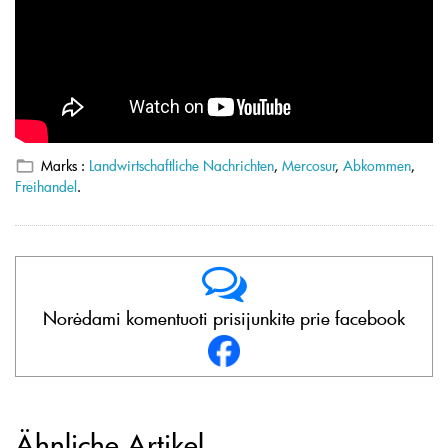
Marks :
Landwirtschaftliche Nachrichten
,
Mercosur
,
Abkommen
,
Freihandel
.
Norėdami komentuoti prisijunkite prie facebook
Ähnliche Artikel