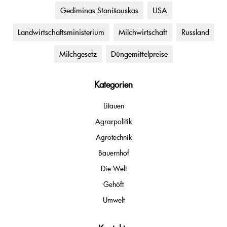
Gediminas Stanišauskas
USA
Landwirtschaftsministerium
Milchwirtschaft
Russland
Milchgesetz
Düngemittelpreise
Kategorien
Litauen
Agrarpolitik
Agrotechnik
Bauernhof
Die Welt
Gehöft
Umwelt