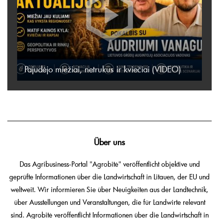
Pajudėjo miežiai, netrukus ir kviečiai (VIDEO)
Über uns
Das Agribusiness-Portal "Agrobitė" veröffentlicht objektive und
geprüfte Informationen über die Landwirtschaft in Litauen, der EU und
weltweit. Wir informieren Sie über Neuigkeiten aus der Landtechnik,
über Ausstellungen und Veranstaltungen, die für Landwirte relevant
sind. Agrobitė veröffentlicht Informationen über die Landwirtschaft in