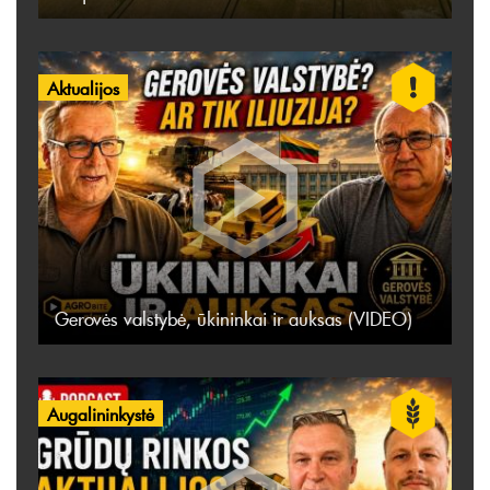
Aktualijos
Gerovės valstybė, ūkininkai ir auksas (VIDEO)
Augalininkystė