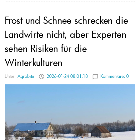
Frost und Schnee schrecken die
Landwirte nicht, aber Experten
sehen Risiken für die
Winterkulturen
Unter:
Agrobitė
2026-01-24 08:01:18
Kommentare:
0