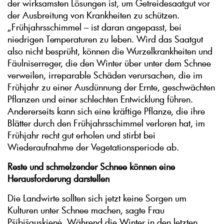
der wirksamsten Lösungen ist, um Getreidesaatgut vor
der Ausbreitung von Krankheiten zu schützen.
„Frühjahrsschimmel – ist daran angepasst, bei
niedrigen Temperaturen zu leben. Wird das Saatgut
also nicht besprüht, können die Wurzelkrankheiten und
Fäulniserreger, die den Winter über unter dem Schnee
verweilen, irreparable Schäden verursachen, die im
Frühjahr zu einer Ausdünnung der Ernte, geschwächten
Pflanzen und einer schlechten Entwicklung führen.
Andererseits kann sich eine kräftige Pflanze, die ihre
Blätter durch den Frühjahrsschimmel verloren hat, im
Frühjahr recht gut erholen und stirbt bei
Wiederaufnahme der Vegetationsperiode ab.
Reste und schmelzender Schnee können eine
Herausforderung darstellen
Die Landwirte sollten sich jetzt keine Sorgen um
Kulturen unter Schnee machen, sagte Frau
Pšibišauskienė. Während die Winter in den letzten