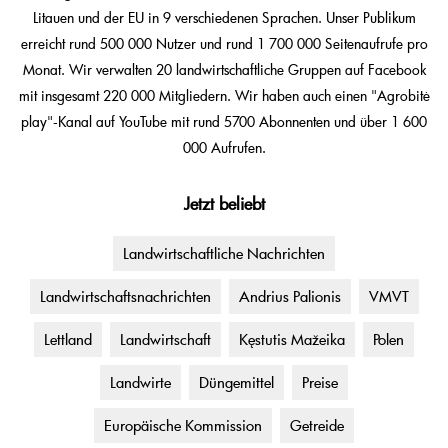
Litauen und der EU in 9 verschiedenen Sprachen. Unser Publikum
erreicht rund 500 000 Nutzer und rund 1 700 000 Seitenaufrufe pro
Monat. Wir verwalten 20 landwirtschaftliche Gruppen auf Facebook
mit insgesamt 220 000 Mitgliedern. Wir haben auch einen "Agrobitė
play"-Kanal auf YouTube mit rund 5700 Abonnenten und über 1 600
000 Aufrufen.
Jetzt beliebt
Landwirtschaftliche Nachrichten
Landwirtschaftsnachrichten
Andrius Palionis
VMVT
Lettland
Landwirtschaft
Kęstutis Mažeika
Polen
Landwirte
Düngemittel
Preise
Europäische Kommission
Getreide