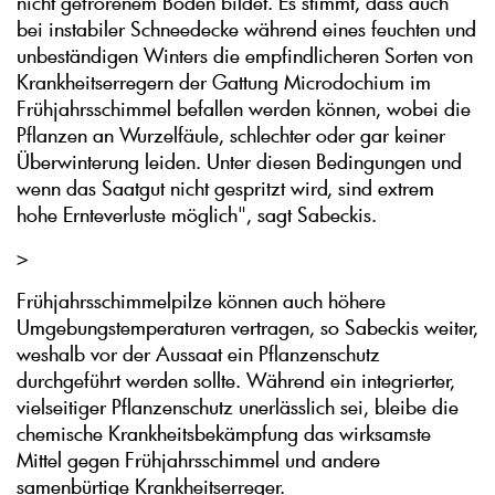
nicht gefrorenem Boden bildet. Es stimmt, dass auch
bei instabiler Schneedecke während eines feuchten und
unbeständigen Winters die empfindlicheren Sorten von
Krankheitserregern der Gattung Microdochium im
Frühjahrsschimmel befallen werden können, wobei die
Pflanzen an Wurzelfäule, schlechter oder gar keiner
Überwinterung leiden. Unter diesen Bedingungen und
wenn das Saatgut nicht gespritzt wird, sind extrem
hohe Ernteverluste möglich", sagt Sabeckis.
>
Frühjahrsschimmelpilze können auch höhere
Umgebungstemperaturen vertragen, so Sabeckis weiter,
weshalb vor der Aussaat ein Pflanzenschutz
durchgeführt werden sollte. Während ein integrierter,
vielseitiger Pflanzenschutz unerlässlich sei, bleibe die
chemische Krankheitsbekämpfung das wirksamste
Mittel gegen Frühjahrsschimmel und andere
samenbürtige Krankheitserreger.