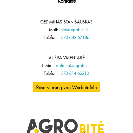
Kontakte
GEDIMINAS STANIŠAUSKAS
E-Mail:
info@agrobite.lt
Telefon:
+370 682 67186
AUŠRA VALENTAITĖ
E-Mail:
reklama@agrobite.lt
Telefon:
+370 614 62210
Reservierung von Werbetafeln