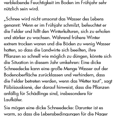
verbleibende Feuchtigkeit im Boden im Frühjahr sehr
nützlich sein wird.
„Schnee wird nicht umsonst das Wasser des Lebens
genannt: Wenn er im Frühjahr schmilzt, befeuchtet er
die Felder und hilft den Winterkulturen, sich zu erholen
und stärker zu wachsen. Während frühere Winter
extrem trocken waren und die Böden zu wenig Wasser
hatten, so dass die Landwirte sich beeilten, ihre
Pflanzen so schnell wie möglich zu düngen, könnte sich
die Situation in diesem Jahr umkehren: Eine dicke
Schneedecke kann eine große Menge Wasser auf der
Bodenoberfläche zurücklassen und verhindern, dass
die Felder betreten werden, wenn das Wetter taut", sagt
Pšibišauskienė, der darauf hinweist, dass die Pflanzen
anfällig für Schädlinge sind, insbesondere für
Laufkäfer.
Sie mögen eine dicke Schneedecke: Darunter ist es
warm, so dass die Lebensbedingungen für die Nager