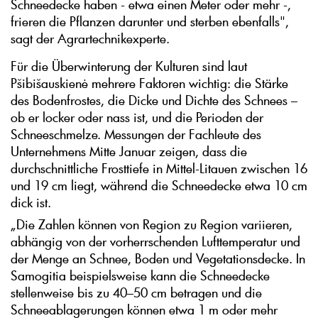
Schneedecke haben - etwa einen Meter oder mehr -,
frieren die Pflanzen darunter und sterben ebenfalls",
sagt der Agrartechnikexperte.
Für die Überwinterung der Kulturen sind laut
Pšibišauskienė mehrere Faktoren wichtig: die Stärke
des Bodenfrostes, die Dicke und Dichte des Schnees –
ob er locker oder nass ist, und die Perioden der
Schneeschmelze. Messungen der Fachleute des
Unternehmens Mitte Januar zeigen, dass die
durchschnittliche Frosttiefe in Mittel-Litauen zwischen 16
und 19 cm liegt, während die Schneedecke etwa 10 cm
dick ist.
„Die Zahlen können von Region zu Region variieren,
abhängig von der vorherrschenden Lufttemperatur und
der Menge an Schnee, Boden und Vegetationsdecke. In
Samogitia beispielsweise kann die Schneedecke
stellenweise bis zu 40–50 cm betragen und die
Schneeablagerungen können etwa 1 m oder mehr