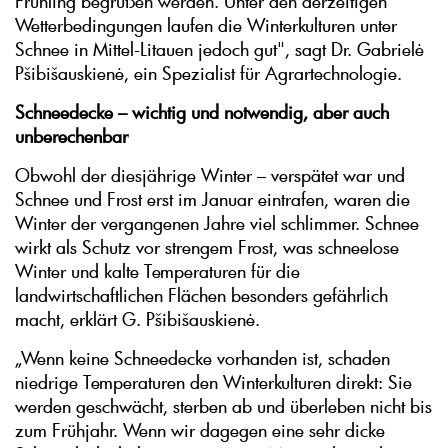
Frühling begrüßen werden. Unter den derzeitigen
Wetterbedingungen laufen die Winterkulturen unter
Schnee in Mittel-Litauen jedoch gut", sagt Dr. Gabrielė
Pšibišauskienė, ein Spezialist für Agrartechnologie.
Schneedecke – wichtig und notwendig, aber auch
unberechenbar
Obwohl der diesjährige Winter – verspätet war und
Schnee und Frost erst im Januar eintrafen, waren die
Winter der vergangenen Jahre viel schlimmer. Schnee
wirkt als Schutz vor strengem Frost, was schneelose
Winter und kalte Temperaturen für die
landwirtschaftlichen Flächen besonders gefährlich
macht, erklärt G. Pšibišauskienė.
„Wenn keine Schneedecke vorhanden ist, schaden
niedrige Temperaturen den Winterkulturen direkt: Sie
werden geschwächt, sterben ab und überleben nicht bis
zum Frühjahr. Wenn wir dagegen eine sehr dicke