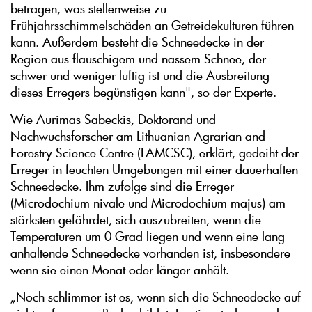
betragen, was stellenweise zu
Frühjahrsschimmelschäden an Getreidekulturen führen
kann. Außerdem besteht die Schneedecke in der
Region aus flauschigem und nassem Schnee, der
schwer und weniger luftig ist und die Ausbreitung
dieses Erregers begünstigen kann", so der Experte.
Wie Aurimas Sabeckis, Doktorand und
Nachwuchsforscher am Lithuanian Agrarian and
Forestry Science Centre (LAMCSC), erklärt, gedeiht der
Erreger in feuchten Umgebungen mit einer dauerhaften
Schneedecke. Ihm zufolge sind die Erreger
(Microdochium nivale und Microdochium majus) am
stärksten gefährdet, sich auszubreiten, wenn die
Temperaturen um 0 Grad liegen und wenn eine lang
anhaltende Schneedecke vorhanden ist, insbesondere
wenn sie einen Monat oder länger anhält.
„Noch schlimmer ist es, wenn sich die Schneedecke auf