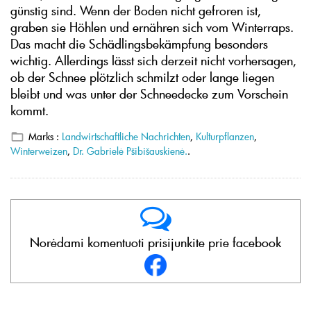
günstig sind. Wenn der Boden nicht gefroren ist,
graben sie Höhlen und ernähren sich vom Winterraps.
Das macht die Schädlingsbekämpfung besonders
wichtig. Allerdings lässt sich derzeit nicht vorhersagen,
ob der Schnee plötzlich schmilzt oder lange liegen
bleibt und was unter der Schneedecke zum Vorschein
kommt.
Marks :
Landwirtschaftliche Nachrichten
,
Kulturpflanzen
,
Winterweizen
,
Dr. Gabrielė Pšibišauskienė.
.
Norėdami komentuoti prisijunkite prie facebook