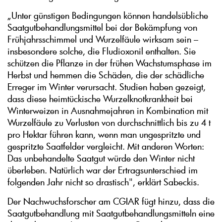
„Unter günstigen Bedingungen können handelsübliche
Saatgutbehandlungsmittel bei der Bekämpfung von
Frühjahrsschimmel und Wurzelfäule wirksam sein –
insbesondere solche, die Fludioxonil enthalten. Sie
schützen die Pflanze in der frühen Wachstumsphase im
Herbst und hemmen die Schäden, die der schädliche
Erreger im Winter verursacht. Studien haben gezeigt,
dass diese heimtückische Wurzelknotkrankheit bei
Winterweizen in Ausnahmejahren in Kombination mit
Wurzelfäule zu Verlusten von durchschnittlich bis zu 4 t
pro Hektar führen kann, wenn man ungespritzte und
gespritzte Saatfelder vergleicht. Mit anderen Worten:
Das unbehandelte Saatgut würde den Winter nicht
überleben. Natürlich war der Ertragsunterschied im
folgenden Jahr nicht so drastisch", erklärt Sabeckis.
Der Nachwuchsforscher am CGIAR fügt hinzu, dass die
Saatgutbehandlung mit Saatgutbehandlungsmitteln eine