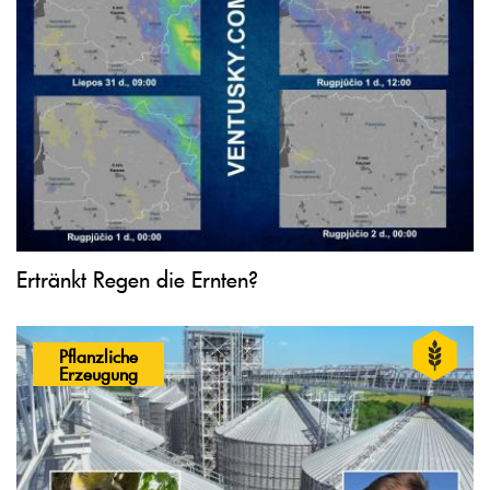
Ertränkt Regen die Ernten?
Pflanzliche
Erzeugung