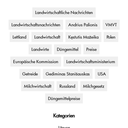
Landwirtschaftliche Nachrichten
Landwirtschaftsnachrichten
Andrius Palionis
VMVT
Lettland
Landwirtschaft
Kęstutis Mažeika
Polen
Landwirte
Düngemittel
Preise
Europäische Kommission
Landwirtschaftsministerium
Getreide
Gediminas Stanišauskas
USA
Milchwirtschaft
Russland
Milchgesetz
Düngemittelpreise
Kategorien
Litauen