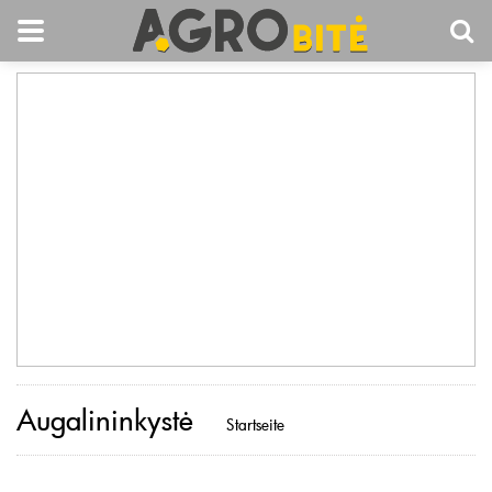
Augalininkystė
Startseite