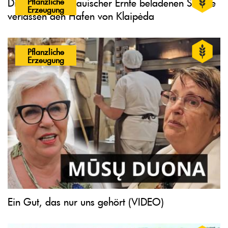
Pflanzliche
Die ersten mit litauischer Ernte beladenen Schiffe
Erzeugung
verlassen den Hafen von Klaipėda
Pflanzliche
Erzeugung
Ein Gut, das nur uns gehört (VIDEO)