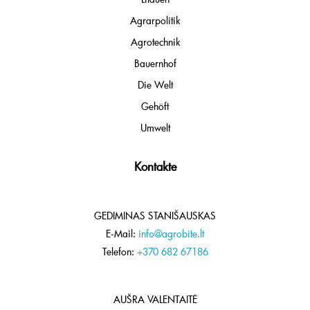
Agrarpolitik
Agrotechnik
Bauernhof
Die Welt
Gehöft
Umwelt
Kontakte
GEDIMINAS STANIŠAUSKAS
E-Mail:
info@agrobite.lt
Telefon:
+370 682 67186
AUŠRA VALENTAITĖ