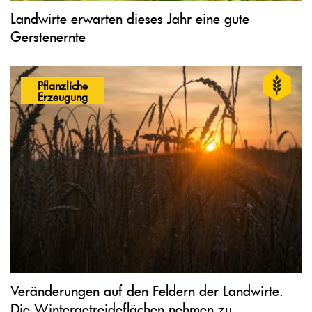
Landwirte erwarten dieses Jahr eine gute
Gerstenernte
Pflanzliche
Erzeugung
Veränderungen auf den Feldern der Landwirte.
Die Wintergetreideflächen nehmen zu