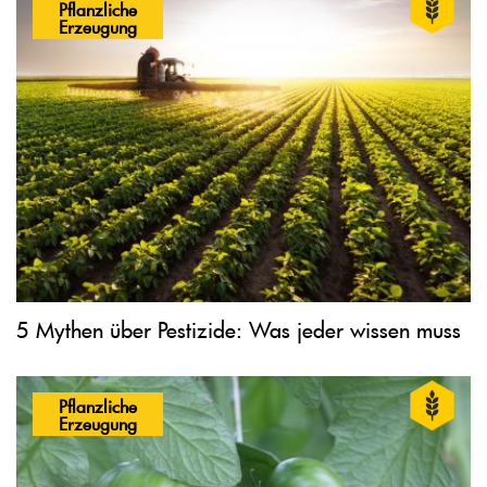
Pflanzliche
Erzeugung
5 Mythen über Pestizide: Was jeder wissen muss
Pflanzliche
Erzeugung