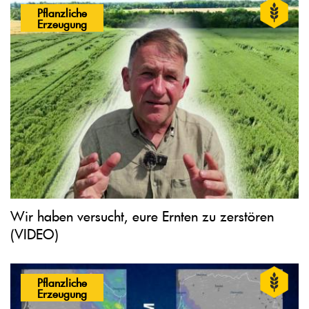
Pflanzliche
Erzeugung
Wir haben versucht, eure Ernten zu zerstören
(VIDEO)
Pflanzliche
Erzeugung