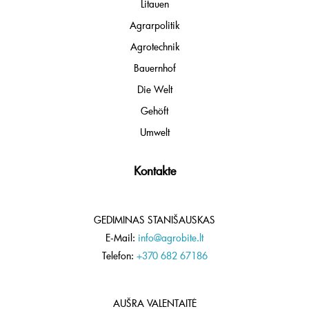
Litauen
Agrarpolitik
Agrotechnik
Bauernhof
Die Welt
Gehöft
Umwelt
Kontakte
GEDIMINAS STANIŠAUSKAS
E-Mail:
info@agrobite.lt
Telefon:
+370 682 67186
AUŠRA VALENTAITĖ