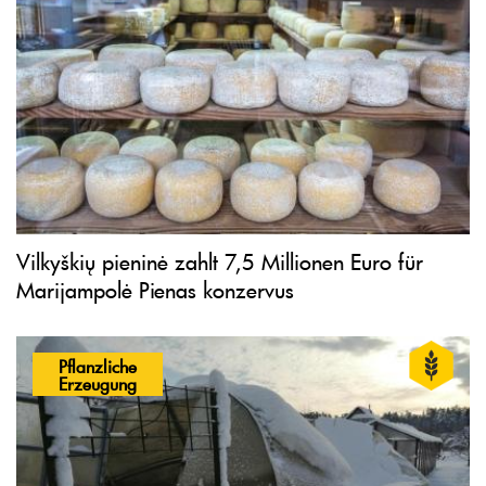
Vilkyškių pieninė zahlt 7,5 Millionen Euro für
Marijampolė Pienas konzervus
Pflanzliche
Erzeugung