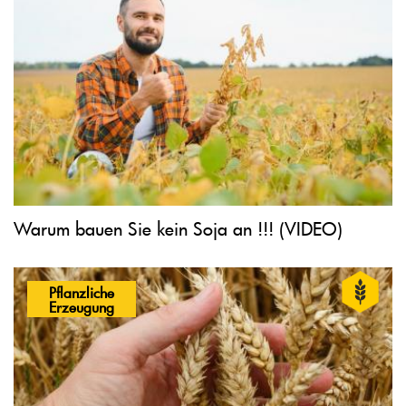
Warum bauen Sie kein Soja an !!! (VIDEO)
Pflanzliche
Erzeugung