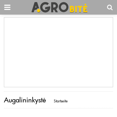
Augalininkystė
Startseite