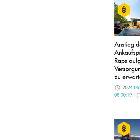
Anstieg d
Ankaufspr
Raps auf
Versorgu
zu erwart
2024-06
08:00:19