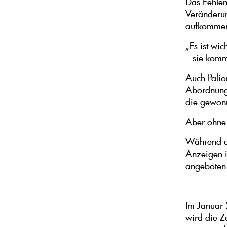
Das Fehlen
Veränderun
aufkomme
„Es ist wic
– sie komm
Auch Palio
Abordnung
die gewonn
Aber ohne 
Während die
Anzeigen i
angeboten
Im Januar 
wird die Z