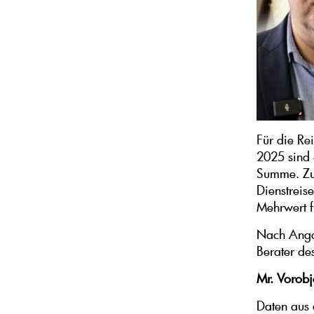
Für die Re
2025 sind 
Summe. Zus
Dienstreise
Mehrwert f
Nach Angab
Berater de
Mr. Vorobj
Daten aus 