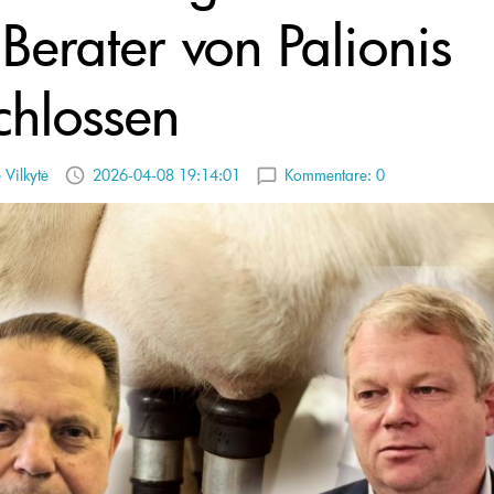
Berater von Palionis
chlossen
 Vilkytė
2026-04-08 19:14:01
Kommentare:
0