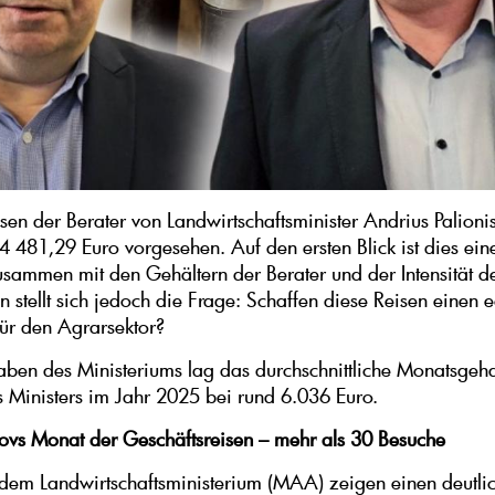
isen der Berater von Landwirtschaftsminister Andrius Palioni
4 481,29 Euro vorgesehen. Auf den ersten Blick ist dies eine
ammen mit den Gehältern der Berater und der Intensität d
n stellt sich jedoch die Frage: Schaffen diese Reisen einen 
ür den Agrarsektor?
en des Ministeriums lag das durchschnittliche Monatsgeha
s Ministers im Jahr 2025 bei rund 6.036 Euro.
ovs Monat der Geschäftsreisen – mehr als 30 Besuche
dem Landwirtschaftsministerium (MAA) zeigen einen deutli