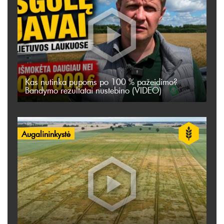
Kas nutinka pupoms po 100 % pažeidimo?
Bandymo rezultatai nustebino (VIDEO)
Augalininkystė