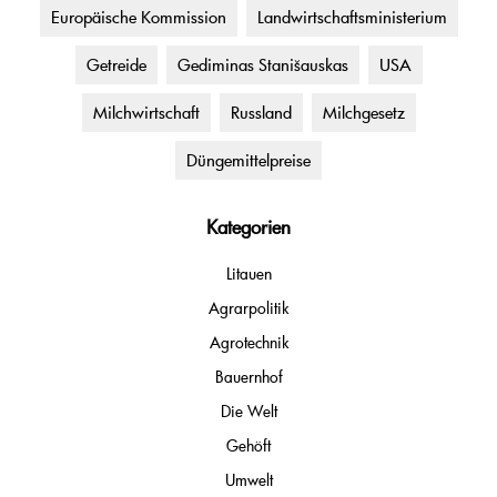
Europäische Kommission
Landwirtschaftsministerium
Getreide
Gediminas Stanišauskas
USA
Milchwirtschaft
Russland
Milchgesetz
Düngemittelpreise
Kategorien
Litauen
Agrarpolitik
Agrotechnik
Bauernhof
Die Welt
Gehöft
Umwelt