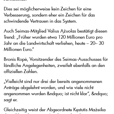
Dies sei möglicherweise kein Zeichen für eine
Verbesserung, sondern eher ein Zeichen für das
schwindende Vertrauen in das System.
Auch Seimas-Mitglied Valius Ąžuolas bestätigt diesen
Trend: „Früher wurden etwa 120 Millionen Euro pro
Jahr an die Landwirtschaft verliehen, heute – 20– 30
Millionen Euro.“
Bronis Ropė, Vorsitzender des Seimas-Ausschusses für
ländliche Angelegenheiten, zweifelt ebenfalls an den
offiziellen Zahlen.
„Vielleicht sind nur drei der bereits angenommenen
Anträge abgelehnt worden, und wie viele nicht
angenommen wurden &ndquo; ist nicht klar“, &ndquo;
sagt er.
Gleichzeitig weist der Abgeordnete Kęstutis Mažeika