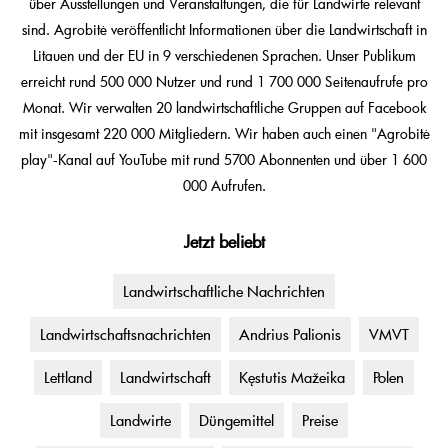
über Ausstellungen und Veranstaltungen, die für Landwirte relevant
sind. Agrobitė veröffentlicht Informationen über die Landwirtschaft in
Litauen und der EU in 9 verschiedenen Sprachen. Unser Publikum
erreicht rund 500 000 Nutzer und rund 1 700 000 Seitenaufrufe pro
Monat. Wir verwalten 20 landwirtschaftliche Gruppen auf Facebook
mit insgesamt 220 000 Mitgliedern. Wir haben auch einen "Agrobitė
play"-Kanal auf YouTube mit rund 5700 Abonnenten und über 1 600
000 Aufrufen.
Jetzt beliebt
Landwirtschaftliche Nachrichten
Landwirtschaftsnachrichten
Andrius Palionis
VMVT
Lettland
Landwirtschaft
Kęstutis Mažeika
Polen
Landwirte
Düngemittel
Preise