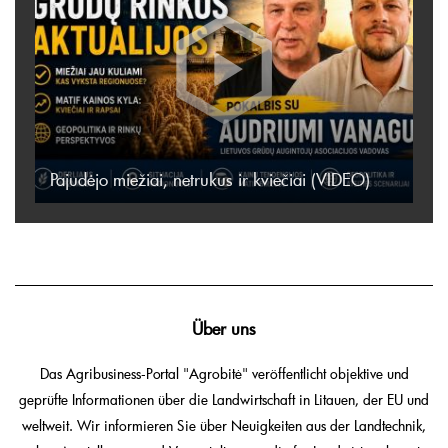
Pajudėjo miežiai, netrukus ir kviečiai (VIDEO)
Über uns
Das Agribusiness-Portal "Agrobitė" veröffentlicht objektive und
geprüfte Informationen über die Landwirtschaft in Litauen, der EU und
weltweit. Wir informieren Sie über Neuigkeiten aus der Landtechnik,