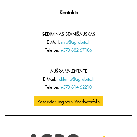
Kontakte
GEDIMINAS STANIŠAUSKAS
E-Mail:
info@agrobite.lt
Telefon:
+370 682 67186
AUŠRA VALENTAITĖ
E-Mail:
reklama@agrobite.lt
Telefon:
+370 614 62210
Reservierung von Werbetafeln