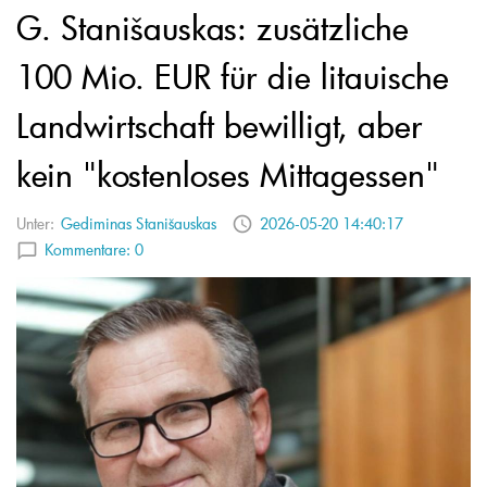
G. Stanišauskas: zusätzliche
100 Mio. EUR für die litauische
Landwirtschaft bewilligt, aber
kein "kostenloses Mittagessen"
Unter:
Gediminas Stanišauskas
2026-05-20 14:40:17
Kommentare:
0