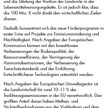
und die Stärkung der Position der Landwirte in der
Lebensmittelversorgungskette. Es ist jedoch klar, dass
die 100 Mio. € nicht direkt den wirtschaftlichen Zielen
dienen.
Deshalb konzentriert sich das neue Förderprogramm in
erster Linie auf Projekte zur Emissionsminderung und
Nachhaltigkeit. Nach Angaben der Europäischen
Kommission können mit den Investitionen
Verbesserungen der Bodenqualität, der
Ressourceneffizienz, der Verringerung der
Ammoniakemissionen, der Verbesserung der
Tierschutzstandards und der Einführung
fortschrittlicherer Technologien unterstützt werden.
Nach Angaben der Europäischen Umweltagentur ist
die Landwirtschaft für rund 10–11 % der
Treibhausgasemissionen in der EU verantwortlich. Den
größten Anteil daran haben Methan- und
Stickstoffverbindungen aus der Viehhaltung und dem