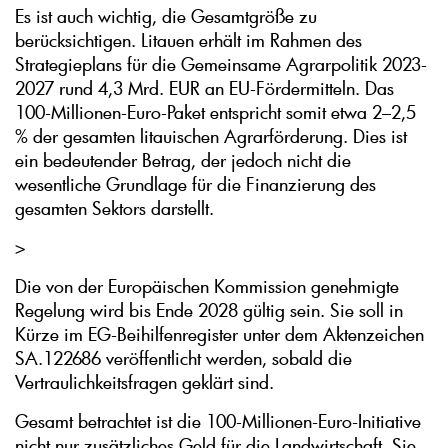
Es ist auch wichtig, die Gesamtgröße zu
berücksichtigen. Litauen erhält im Rahmen des
Strategieplans für die Gemeinsame Agrarpolitik 2023-
2027 rund 4,3 Mrd. EUR an EU-Fördermitteln. Das
100-Millionen-Euro-Paket entspricht somit etwa 2–2,5
% der gesamten litauischen Agrarförderung. Dies ist
ein bedeutender Betrag, der jedoch nicht die
wesentliche Grundlage für die Finanzierung des
gesamten Sektors darstellt.
>
Die von der Europäischen Kommission genehmigte
Regelung wird bis Ende 2028 gültig sein. Sie soll in
Kürze im EG-Beihilfenregister unter dem Aktenzeichen
SA.122686 veröffentlicht werden, sobald die
Vertraulichkeitsfragen geklärt sind.
Gesamt betrachtet ist die 100-Millionen-Euro-Initiative
nicht nur zusätzliches Geld für die Landwirtschaft. Sie