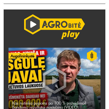
Augalininkystė
Kas nutinka pupoms po 100 % pažeidimo?
Bandymo rezultatai nustebino (VIDEO)