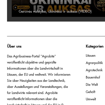
Gerovės valstybė, ūkininkai ir auksas (VIDEO)
Über uns
Kategorien
Litauen
Das Agribusiness-Portal "Agrobitė"
veröffentlicht objektive und geprüfte
Agrarpolitik
Informationen über die Landwirtschaft in
Agrotechnik
Litauen, der EU und weltweit. Wir informieren
Bauernhof
Sie über Neuigkeiten aus der Landtechnik,
Die Welt
über Ausstellungen und Veranstaltungen, die
Gehöft
für Landwirte relevant sind. Agrobitė
veröffentlicht Informationen über die
Umwelt
Landwirtschaft in Litauen und der EU in 9