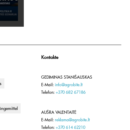
Kontakte
GEDIMINAS STANIŠAUSKAS
s
E-Mail:
info@agrobite.lt
Telefon:
+370 682 67186
ngemittel
AUŠRA VALENTAITĖ
E-Mail:
reklama@agrobite.lt
Telefon:
+370 614 62210