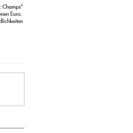
ic Champs“
onen Euro.
lichkeiten