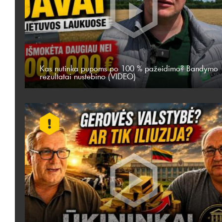
Kas nutinka pupoms po 100 % pažeidimo? Bandymo
rezultatai nustebino (VIDEO)