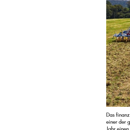
Das finanz
einer der 
Jahr einen