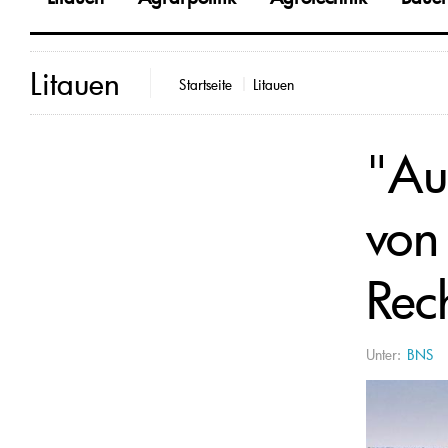
Litauen
Startseite
Litauen
"Au
von
Rec
Unter:
BNS