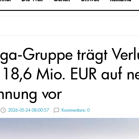
ga-Gruppe trägt Verl
 18,6 Mio. EUR auf n
hnung vor
2026-05-24 08:00:57
Kommentare:
0