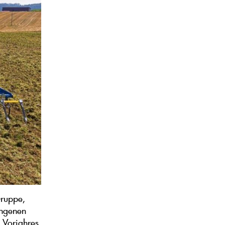
Gruppe,
angenen
 Vorjahres