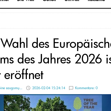
 Wahl des Europäisch
ms des Jahres 2026 is
t eröffnet
binė saugomų...
2026-02-04 15:24:14
Kommentare:
0