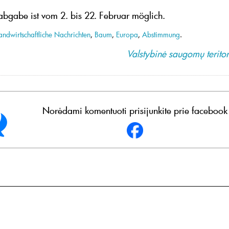
bgabe ist vom 2. bis 22. Februar möglich.
andwirtschaftliche Nachrichten
,
Baum
,
Europa
,
Abstimmung
.
Valstybinė saugomų teritor
Norėdami komentuoti prisijunkite prie facebook