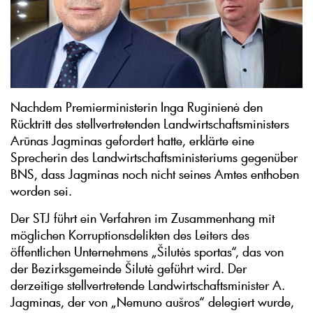
Nachdem Premierministerin Inga Ruginienė den
Rücktritt des stellvertretenden Landwirtschaftsministers
Arūnas Jagminas gefordert hatte, erklärte eine
Sprecherin des Landwirtschaftsministeriums gegenüber
BNS, dass Jagminas noch nicht seines Amtes enthoben
worden sei.
Der STJ führt ein Verfahren im Zusammenhang mit
möglichen Korruptionsdelikten des Leiters des
öffentlichen Unternehmens „Šilutės sportas“, das von
der Bezirksgemeinde Šilutė geführt wird. Der
derzeitige stellvertretende Landwirtschaftsminister A.
Jagminas, der von „Nemuno aušros“ delegiert wurde,