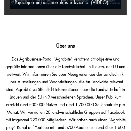
Pajudėjo miežiai, netrukus ir kviečiai (VIDEO)
Über uns
Das Agribusiness-Portal "Agrobitė" veröffentlicht objektive und
geprüfte Informationen über die Landwirtschaft in Litauen, der EU und
weltweit. Wir informieren Sie über Neuigkeiten aus der Landtechnik,
über Ausstellungen und Veranstaltungen, die für Landwirte relevant
sind. Agrobitė veröffentlicht Informationen über die Landwirtschaft in
Litauen und der EU in 9 verschiedenen Sprachen. Unser Publikum
erreicht rund 500 000 Nutzer und rund 1 700 000 Seitenaufrufe pro
Monat. Wir verwalten 20 landwirtschaftliche Gruppen auf Facebook
mit insgesamt 220 000 Mitgliedern. Wir haben auch einen "Agrobitė
play"-Kanal auf YouTube mit rund 5700 Abonnenten und über 1 600