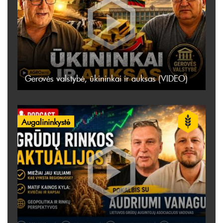
Gerovės valstybė, ūkininkai ir auksas (VIDEO)
Augalininkystė