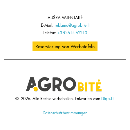
AUŠRA VALENTAITĖ
E-Mail:
reklama@agrobite.lt
Telefon:
+370 614 62210
Reservierung von Werbetafeln
©
2026.
Alle Rechte vorbehalten.
Entworfen von:
Digis.Lt
.
Datenschutzbestimmungen