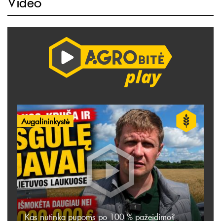
Video
Augalininkystė
Kas nutinka pupoms po 100 % pažeidimo?