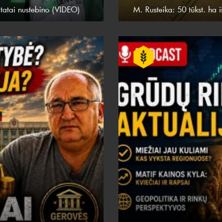
atai nustebino (VIDEO)
M. Rusteika: 50 tūkst. ha i