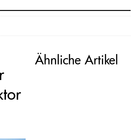
Ähnliche Artikel
r
ktor