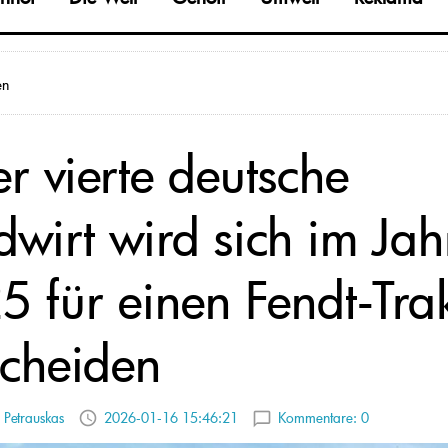
en
er vierte deutsche
dwirt wird sich im Jah
5 für einen Fendt-Tra
scheiden
 Petrauskas
2026-01-16 15:46:21
Kommentare:
0