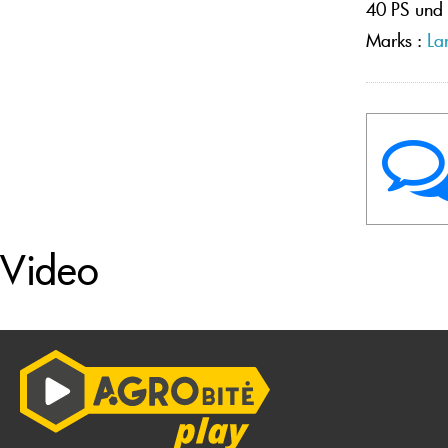
40 PS und 
Marks :
La
Video