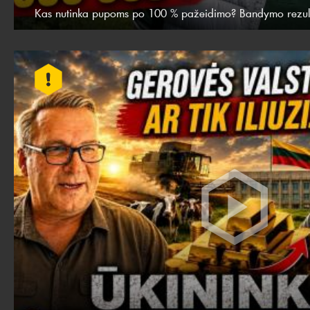
Kas nutinka pupoms po 100 % pažeidimo? Bandymo rezult