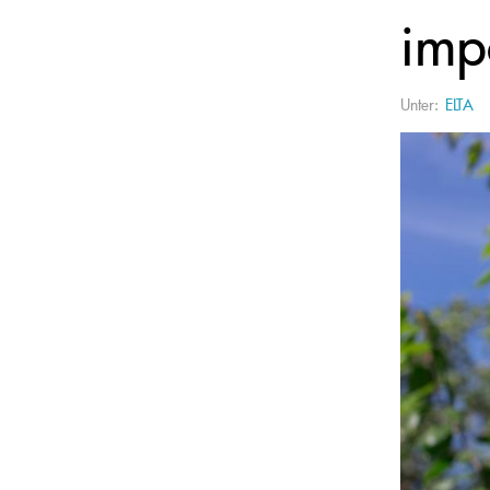
imp
Unter:
ELTA