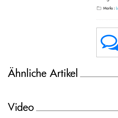
Marks :
L
Ähnliche Artikel
Video