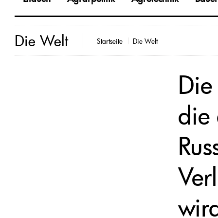
Die Welt
Startseite
Die Welt
Die
die
Rus
Ver
wir