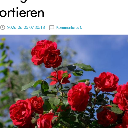
ortieren
2026-06-05 07:30:18
Kommentare:
0