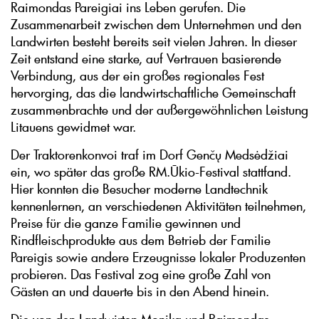
Raimondas Pareigiai ins Leben gerufen. Die
Zusammenarbeit zwischen dem Unternehmen und den
Landwirten besteht bereits seit vielen Jahren. In dieser
Zeit entstand eine starke, auf Vertrauen basierende
Verbindung, aus der ein großes regionales Fest
hervorging, das die landwirtschaftliche Gemeinschaft
zusammenbrachte und der außergewöhnlichen Leistung
Litauens gewidmet war.
Der Traktorenkonvoi traf im Dorf Genčų Medsėdžiai
ein, wo später das große RM.Ūkio-Festival stattfand.
Hier konnten die Besucher moderne Landtechnik
kennenlernen, an verschiedenen Aktivitäten teilnehmen,
Preise für die ganze Familie gewinnen und
Rindfleischprodukte aus dem Betrieb der Familie
Pareigis sowie andere Erzeugnisse lokaler Produzenten
probieren. Das Festival zog eine große Zahl von
Gästen an und dauerte bis in den Abend hinein.
Die von den Landwirten Monika und Raimondas