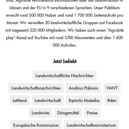
sind. Agrobitė veröffentlicht Informationen über die Landwirtschaft in
Litauen und der EU in 9 verschiedenen Sprachen. Unser Publikum
erreicht rund 500 000 Nutzer und rund 1 700 000 Seitenaufrufe pro
Monat. Wir verwalten 20 landwirtschaftliche Gruppen auf Facebook
mit insgesamt 220 000 Mitgliedern. Wir haben auch einen "Agrobitė
play"-Kanal auf YouTube mit rund 5700 Abonnenten und über 1 600
000 Aufrufen.
Jetzt beliebt
Landwirtschaftliche Nachrichten
Landwirtschaftsnachrichten
Andrius Palionis
VMVT
Lettland
Landwirtschaft
Kęstutis Mažeika
Polen
Landwirte
Düngemittel
Preise
Europäische Kommission
Landwirtschaftsministerium