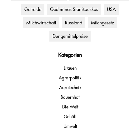
Getreide
Gediminas Stanišauskas
USA
Milchwirtschaft
Russland
Milchgesetz
Düngemittelpreise
Kategorien
Litauen
Agrarpolitik
Agrotechnik
Bauernhof
Die Welt
Gehöft
Umwelt