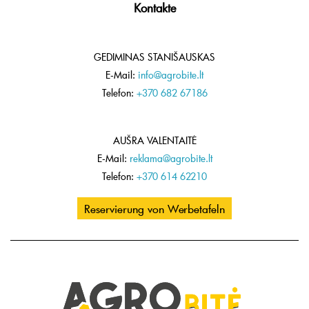
Kontakte
GEDIMINAS STANIŠAUSKAS
E-Mail:
info@agrobite.lt
Telefon:
+370 682 67186
AUŠRA VALENTAITĖ
E-Mail:
reklama@agrobite.lt
Telefon:
+370 614 62210
Reservierung von Werbetafeln