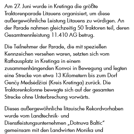
Am 27. Juni wurde in Kretinga die größte
Traktorenparade Litauens organisiert, um diese
außergewöhnliche Leistung Litauens zu würdigen. An
der Parade nahmen gleichzeitig 50 Traktoren teil, deren
Gesamtnennleistung 11.410 AG betrug.
Die Teilnehmer der Parade, die mit speziellen
Kennzeichen versehen waren, setzten sich vom
Rathausplatz in Kretinga in einem
zusammenhängenden Konvoi in Bewegung und legten
eine Strecke von etwa 13 Kilometern bis zum Dorf
Genčų Medsėdžiai (Kreis Kretinga) zurück. Die
Traktorenkolonne bewegte sich auf der gesamten
Strecke ohne Unterbrechung vorwärts.
Dieses außergewöhnliche litauische Rekordvorhaben
wurde vom Landtechnik- und
Dienstleistungsunternehmen „Dotnuva Baltic“
gemeinsam mit den Landwirten Monika und