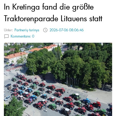
In Kretinga fand die größte
Traktorenparade Litauens statt
Unter:
Partnerių turinys
2026-07-06 08:06:46
Kommentare:
0