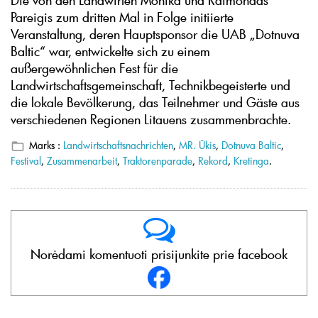
Pareigis zum dritten Mal in Folge initiierte
Veranstaltung, deren Hauptsponsor die UAB „Dotnuva
Baltic“ war, entwickelte sich zu einem
außergewöhnlichen Fest für die
Landwirtschaftsgemeinschaft, Technikbegeisterte und
die lokale Bevölkerung, das Teilnehmer und Gäste aus
verschiedenen Regionen Litauens zusammenbrachte.
Marks :
Landwirtschaftsnachrichten
,
MR. Ūkis
,
Dotnuva Baltic
,
Festival
,
Zusammenarbeit
,
Traktorenparade
,
Rekord
,
Kretinga
.
Norėdami komentuoti prisijunkite prie facebook