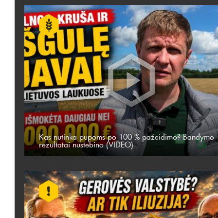
Kas nutinka pupoms po 100 % pažeidimo? Bandymo
rezultatai nustebino (VIDEO)