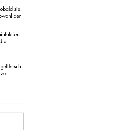
obald sie
sowohl der
infektion
die
gelfleisch
 zu