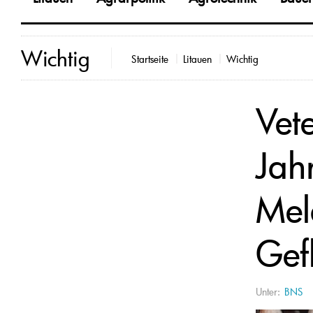
Wichtig
Startseite
Litauen
Wichtig
Vet
Jah
Mel
Gefl
Unter:
BNS