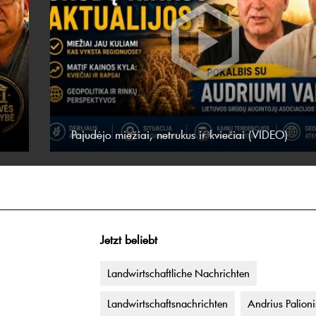
Pajudėjo miežiai, netrukus ir kviečiai (VIDEO)
Jetzt beliebt
Landwirtschaftliche Nachrichten
Landwirtschaftsnachrichten
Andrius Palioni