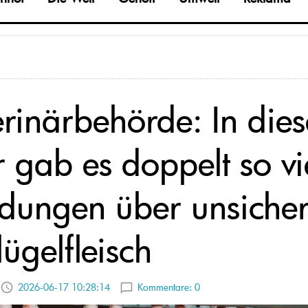
erinärbehörde: In die
r gab es doppelt so vi
dungen über unsicher
ügelfleisch
2026-06-17 10:28:14
Kommentare:
0