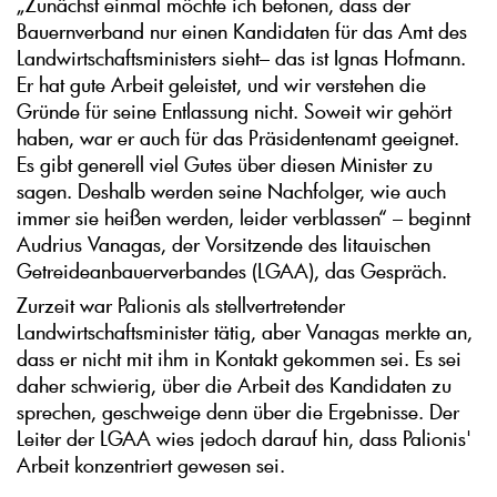
„Zunächst einmal möchte ich betonen, dass der
Bauernverband nur einen Kandidaten für das Amt des
Landwirtschaftsministers sieht– das ist Ignas Hofmann.
Er hat gute Arbeit geleistet, und wir verstehen die
Gründe für seine Entlassung nicht. Soweit wir gehört
haben, war er auch für das Präsidentenamt geeignet.
Es gibt generell viel Gutes über diesen Minister zu
sagen. Deshalb werden seine Nachfolger, wie auch
immer sie heißen werden, leider verblassen“ – beginnt
Audrius Vanagas, der Vorsitzende des litauischen
Getreideanbauerverbandes (LGAA), das Gespräch.
Zurzeit war Palionis als stellvertretender
Landwirtschaftsminister tätig, aber Vanagas merkte an,
dass er nicht mit ihm in Kontakt gekommen sei. Es sei
daher schwierig, über die Arbeit des Kandidaten zu
sprechen, geschweige denn über die Ergebnisse. Der
Leiter der LGAA wies jedoch darauf hin, dass Palionis'
Arbeit konzentriert gewesen sei.