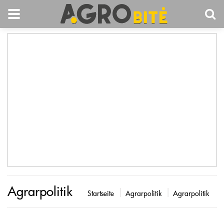
Agrarpolitik
Startseite
Agrarpolitik
Agrarpolitik