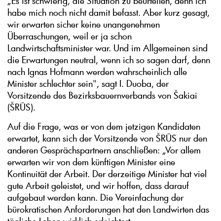
„Es ist schwierig, die Situation zu beurteilen, denn ich
habe mich noch nicht damit befasst. Aber kurz gesagt,
wir erwarten sicher keine unangenehmen
Überraschungen, weil er ja schon
Landwirtschaftsminister war. Und im Allgemeinen sind
die Erwartungen neutral, wenn ich so sagen darf, denn
nach Ignas Hofmann werden wahrscheinlich alle
Minister schlechter sein", sagt I. Duoba, der
Vorsitzende des Bezirksbauernverbands von Šakiai
(ŠRŪS).
Auf die Frage, was er von dem jetzigen Kandidaten
erwartet, kann sich der Vorsitzende von ŠRŪS nur den
anderen Gesprächspartnern anschließen: „Vor allem
erwarten wir von dem künftigen Minister eine
Kontinuität der Arbeit. Der derzeitige Minister hat viel
gute Arbeit geleistet, und wir hoffen, dass darauf
aufgebaut werden kann. Die Vereinfachung der
bürokratischen Anforderungen hat den Landwirten das