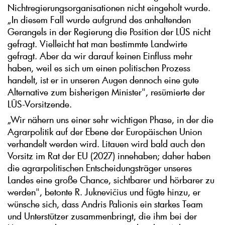
Nichtregierungsorganisationen nicht eingeholt wurde.
„In diesem Fall wurde aufgrund des anhaltenden
Gerangels in der Regierung die Position der LŪS nicht
gefragt. Vielleicht hat man bestimmte Landwirte
gefragt. Aber da wir darauf keinen Einfluss mehr
haben, weil es sich um einen politischen Prozess
handelt, ist er in unseren Augen dennoch eine gute
Alternative zum bisherigen Minister", resümierte der
LŪS-Vorsitzende.
„Wir nähern uns einer sehr wichtigen Phase, in der die
Agrarpolitik auf der Ebene der Europäischen Union
verhandelt werden wird. Litauen wird bald auch den
Vorsitz im Rat der EU (2027) innehaben; daher haben
die agrarpolitischen Entscheidungsträger unseres
Landes eine große Chance, sichtbarer und hörbarer zu
werden", betonte R. Juknevičius und fügte hinzu, er
wünsche sich, dass Andris Palionis ein starkes Team
und Unterstützer zusammenbringt, die ihm bei der