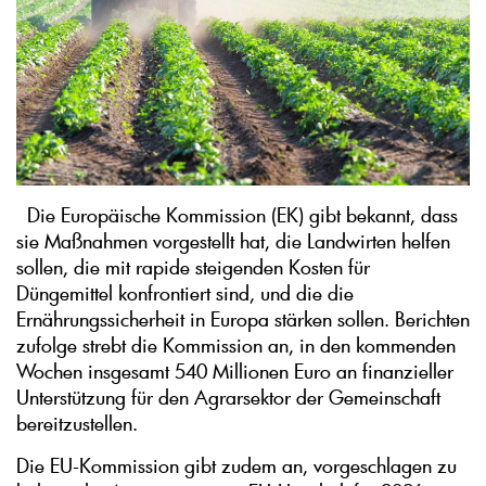
Die Europäische Kommission (EK) gibt bekannt, dass
sie Maßnahmen vorgestellt hat, die Landwirten helfen
sollen, die mit rapide steigenden Kosten für
Düngemittel konfrontiert sind, und die die
Ernährungssicherheit in Europa stärken sollen. Berichten
zufolge strebt die Kommission an, in den kommenden
Wochen insgesamt 540 Millionen Euro an finanzieller
Unterstützung für den Agrarsektor der Gemeinschaft
bereitzustellen.
Die EU-Kommission gibt zudem an, vorgeschlagen zu