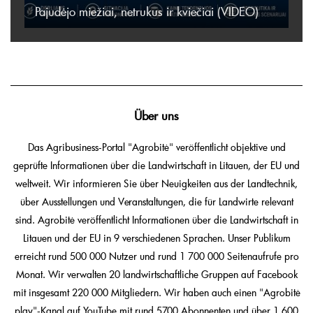
Pajudėjo miežiai, netrukus ir kviečiai (VIDEO)
Über uns
Das Agribusiness-Portal "Agrobitė" veröffentlicht objektive und
geprüfte Informationen über die Landwirtschaft in Litauen, der EU und
weltweit. Wir informieren Sie über Neuigkeiten aus der Landtechnik,
über Ausstellungen und Veranstaltungen, die für Landwirte relevant
sind. Agrobitė veröffentlicht Informationen über die Landwirtschaft in
Litauen und der EU in 9 verschiedenen Sprachen. Unser Publikum
erreicht rund 500 000 Nutzer und rund 1 700 000 Seitenaufrufe pro
Monat. Wir verwalten 20 landwirtschaftliche Gruppen auf Facebook
mit insgesamt 220 000 Mitgliedern. Wir haben auch einen "Agrobitė
play"-Kanal auf YouTube mit rund 5700 Abonnenten und über 1 600