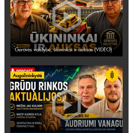
Gerovės valstybė, ūkininkai ir auksas (VIDEO)
Augalininkystė