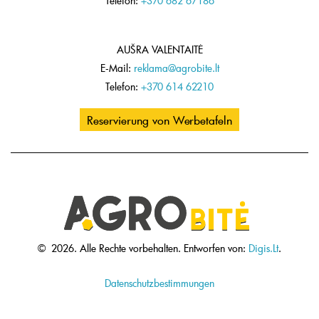
Telefon:
+370 682 67186
AUŠRA VALENTAITĖ
E-Mail:
reklama@agrobite.lt
Telefon:
+370 614 62210
Reservierung von Werbetafeln
©
2026.
Alle Rechte vorbehalten.
Entworfen von:
Digis.Lt
.
Datenschutzbestimmungen