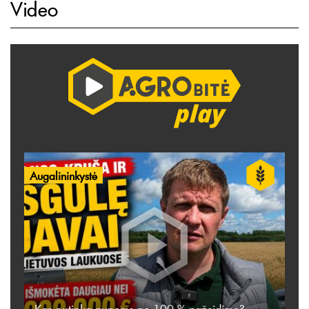
Video
Augalininkystė