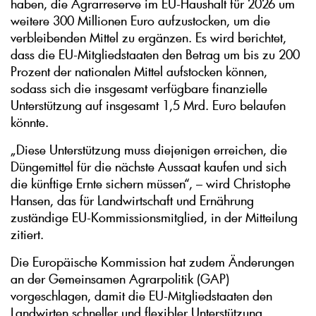
haben, die Agrarreserve im EU-Haushalt für 2026 um
weitere 300 Millionen Euro aufzustocken, um die
verbleibenden Mittel zu ergänzen. Es wird berichtet,
dass die EU-Mitgliedstaaten den Betrag um bis zu 200
Prozent der nationalen Mittel aufstocken können,
sodass sich die insgesamt verfügbare finanzielle
Unterstützung auf insgesamt 1,5 Mrd. Euro belaufen
könnte.
„Diese Unterstützung muss diejenigen erreichen, die
Düngemittel für die nächste Aussaat kaufen und sich
die künftige Ernte sichern müssen“, – wird Christophe
Hansen, das für Landwirtschaft und Ernährung
zuständige EU-Kommissionsmitglied, in der Mitteilung
zitiert.
Die Europäische Kommission hat zudem Änderungen
an der Gemeinsamen Agrarpolitik (GAP)
vorgeschlagen, damit die EU-Mitgliedstaaten den
Landwirten schneller und flexibler Unterstützung