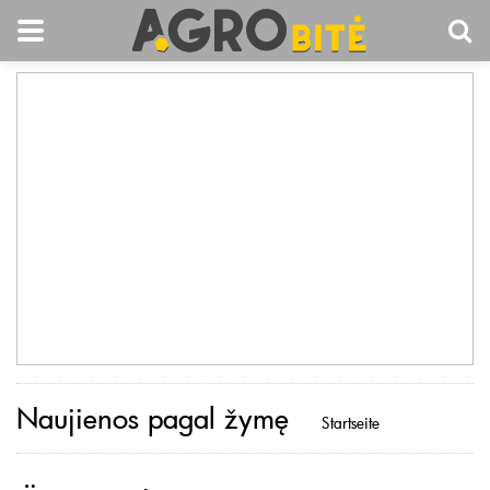
Naujienos pagal žymę
Startseite