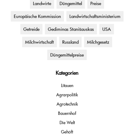
Landwirte
Düngemittel
Preise
Europäische Kommission
Landwirtschaftsministerium
Getreide
Gediminas Stanišauskas
USA
Milchwirtschaft
Russland
Milchgesetz
Düngemittelpreise
Kategorien
Litauen
Agrarpolitik
Agrotechnik
Bauernhof
Die Welt
Gehöft