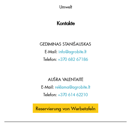
Umwelt
Kontakte
GEDIMINAS STANIŠAUSKAS
E-Mail:
info@agrobite.lt
Telefon:
+370 682 67186
AUŠRA VALENTAITĖ
E-Mail:
reklama@agrobite.lt
Telefon:
+370 614 62210
Reservierung von Werbetafeln