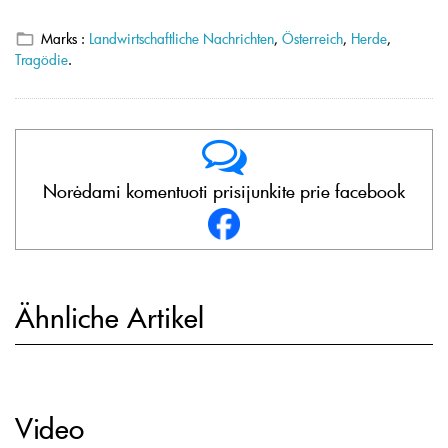
Marks :
Landwirtschaftliche Nachrichten
,
Österreich
,
Herde
,
Tragödie
.
Norėdami komentuoti prisijunkite prie facebook
Ähnliche Artikel
Video