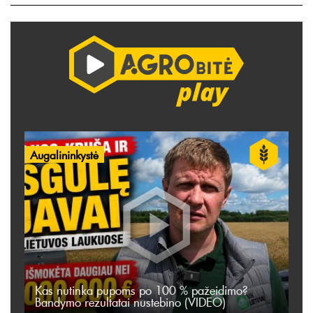
Augalininkystė
Kas nutinka pupoms po 100 % pažeidimo?
Bandymo rezultatai nustebino (VIDEO)