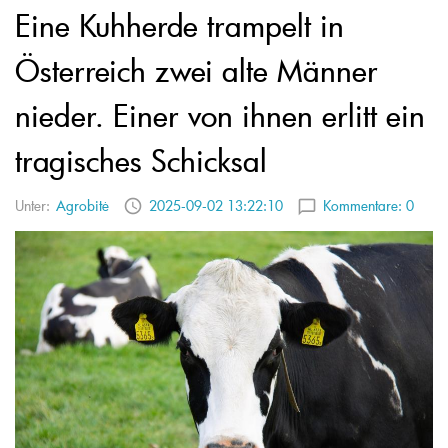
Eine Kuhherde trampelt in
Österreich zwei alte Männer
nieder. Einer von ihnen erlitt ein
tragisches Schicksal
Unter:
Agrobitė
2025-09-02 13:22:10
Kommentare:
0