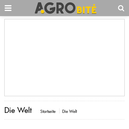
Die Welt
Startseite
Die Welt