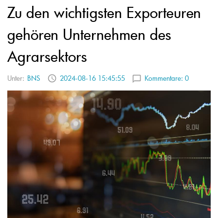
Zu den wichtigsten Exporteuren
gehören Unternehmen des
Agrarsektors
Unter:
BNS
2024-08-16 15:45:55
Kommentare:
0