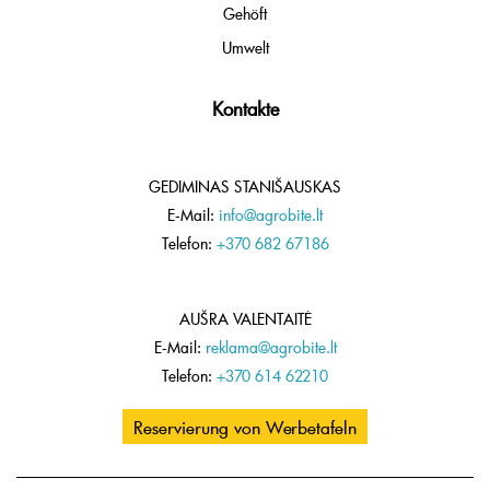
Gehöft
Umwelt
Kontakte
GEDIMINAS STANIŠAUSKAS
E-Mail:
info@agrobite.lt
Telefon:
+370 682 67186
AUŠRA VALENTAITĖ
E-Mail:
reklama@agrobite.lt
Telefon:
+370 614 62210
Reservierung von Werbetafeln