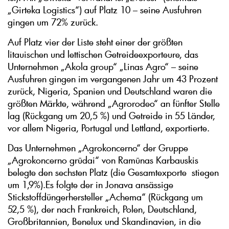
„Girteka Logistics“) auf Platz 10 – seine Ausfuhren
gingen um 72% zurück.
Auf Platz vier der Liste steht einer der größten
litauischen und lettischen Getreideexporteure, das
Unternehmen „Akola group“ „Linas Agro“ – seine
Ausfuhren gingen im vergangenen Jahr um 43 Prozent
zurück, Nigeria, Spanien und Deutschland waren die
größten Märkte, während „Agrorodeo“ an fünfter Stelle
lag (Rückgang um 20,5 %) und Getreide in 55 Länder,
vor allem Nigeria, Portugal und Lettland, exportierte.
Das Unternehmen „Agrokoncerno“ der Gruppe
„Agrokoncerno grūdai“ von Ramūnas Karbauskis
belegte den sechsten Platz (die Gesamtexporte stiegen
um 1,9%).Es folgte der in Jonava ansässige
Stickstoffdüngerhersteller „Achema“ (Rückgang um
52,5 %), der nach Frankreich, Polen, Deutschland,
Großbritannien, Benelux und Skandinavien, in die