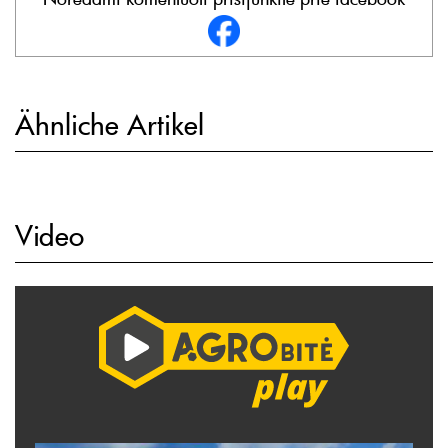
Ähnliche Artikel
Video