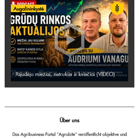
Augalininkystė
Pajudėjo miežiai, netrukus ir kviečiai (VIDEO)
Über uns
Das Agribusiness-Portal "Agrobitė" veröffentlicht objektive und