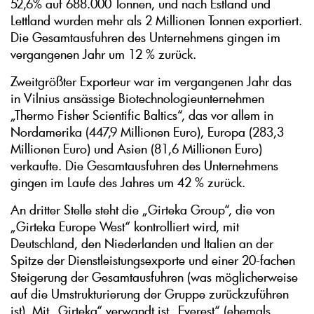
52,6% auf 688.000 Tonnen, und nach Estland und
Lettland wurden mehr als 2 Millionen Tonnen exportiert.
Die Gesamtausfuhren des Unternehmens gingen im
vergangenen Jahr um 12 % zurück.
Zweitgrößter Exporteur war im vergangenen Jahr das
in Vilnius ansässige Biotechnologieunternehmen
„Thermo Fisher Scientific Baltics“, das vor allem in
Nordamerika (447,9 Millionen Euro), Europa (283,3
Millionen Euro) und Asien (81,6 Millionen Euro)
verkaufte. Die Gesamtausfuhren des Unternehmens
gingen im Laufe des Jahres um 42 % zurück.
An dritter Stelle steht die „Girteka Group“, die von
„Girteka Europe West“ kontrolliert wird, mit
Deutschland, den Niederlanden und Italien an der
Spitze der Dienstleistungsexporte und einer 20-fachen
Steigerung der Gesamtausfuhren (was möglicherweise
auf die Umstrukturierung der Gruppe zurückzuführen
ist). Mit „Girteka“ verwandt ist „Everest“ (ehemals