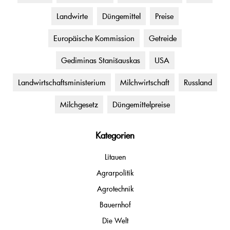
Landwirte
Düngemittel
Preise
Europäische Kommission
Getreide
Gediminas Stanišauskas
USA
Landwirtschaftsministerium
Milchwirtschaft
Russland
Milchgesetz
Düngemittelpreise
Kategorien
Litauen
Agrarpolitik
Agrotechnik
Bauernhof
Die Welt