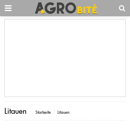
Litauen
Startseite
Litauen