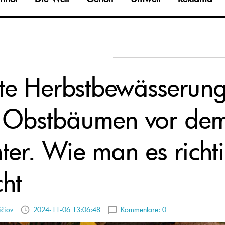
zte Herbstbewässerun
 Obstbäumen vor de
ter. Wie man es richt
ht
ičiov
2024-11-06 13:06:48
Kommentare:
0