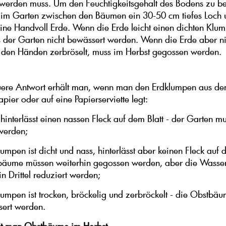
werden muss. Um den Feuchtigkeitsgehalt des Bodens zu b
im Garten zwischen den Bäumen ein 30-50 cm tiefes Loch 
ine Handvoll Erde. Wenn die Erde leicht einen dichten Klu
 der Garten nicht bewässert werden. Wenn die Erde aber nic
 den Händen zerbröselt, muss im Herbst gegossen werden.
uere Antwort erhält man, wenn man den Erdklumpen aus de
apier oder auf eine Papierserviette legt:
hinterlässt einen nassen Fleck auf dem Blatt - der Garten mu
werden;
lumpen ist dicht und nass, hinterlässt aber keinen Fleck auf
tbäume müssen weiterhin gegossen werden, aber die Wass
in Drittel reduziert werden;
lumpen ist trocken, bröckelig und zerbröckelt - die Obstbä
sert werden.