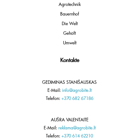
Agrotechnik
Bauernhof
Die Welt
Gehöft
Umwelt
Kontakte
GEDIMINAS STANIŠAUSKAS
E-Mail:
info@agrobite.lt
Telefon:
+370 682 67186
AUŠRA VALENTAITĖ
E-Mail:
reklama@agrobite.lt
Telefon:
+370 614 62210