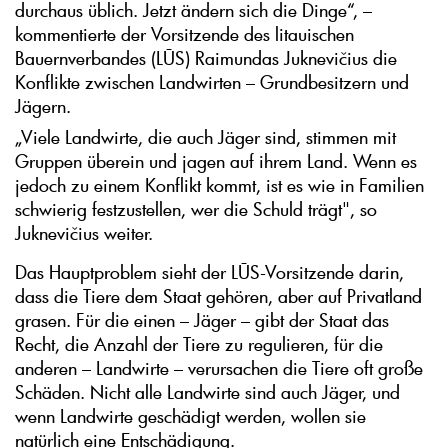
durchaus üblich. Jetzt ändern sich die Dinge“, –
kommentierte der Vorsitzende des litauischen
Bauernverbandes (LŪS) Raimundas Juknevičius die
Konflikte zwischen Landwirten – Grundbesitzern und
Jägern.
„Viele Landwirte, die auch Jäger sind, stimmen mit
Gruppen überein und jagen auf ihrem Land. Wenn es
jedoch zu einem Konflikt kommt, ist es wie in Familien
schwierig festzustellen, wer die Schuld trägt", so
Juknevičius weiter.
Das Hauptproblem sieht der LŪS-Vorsitzende darin,
dass die Tiere dem Staat gehören, aber auf Privatland
grasen. Für die einen – Jäger – gibt der Staat das
Recht, die Anzahl der Tiere zu regulieren, für die
anderen – Landwirte – verursachen die Tiere oft große
Schäden. Nicht alle Landwirte sind auch Jäger, und
wenn Landwirte geschädigt werden, wollen sie
natürlich eine Entschädigung.