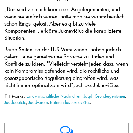
„Das sind ziemlich komplexe Angelegenheiten, und
wenn sie einfach wären, hätte man sie wahrscheinlich
schon längst gelöst. Aber es gibt zu viele
Komponenten", erklärte Juknevičius die komplizierte
Situation.
Beide Seiten, so der LŪS-Vorsitzende, haben jedoch
gelernt, eine gemeinsame Sprache zu finden und
Konflikte zu lösen. "Vielleicht versteht jeder, dass, wenn
kein Kompromiss gefunden wird, die rechtliche und
gesetzgeberische Regulierung eingreifen wird, was
nicht immer optimal sein wird", schloss Juknevičius.
Marks :
Landwirtschaftliche Nachrichten
,
Jagd
,
Grundeigentümer
,
Jagdgebiete
,
Jagdverein
,
Raimundas Juknevičius
.