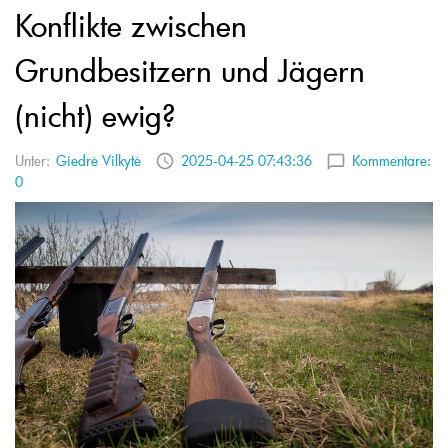
Konflikte zwischen
Grundbesitzern und Jägern
(nicht) ewig?
Unter:
Giedrė Vilkytė
2025-04-25 07:43:36
Kommentare:
0