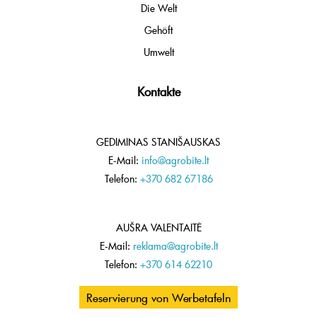
Die Welt
Gehöft
Umwelt
Kontakte
GEDIMINAS STANIŠAUSKAS
E-Mail:
info@agrobite.lt
Telefon:
+370 682 67186
AUŠRA VALENTAITĖ
E-Mail:
reklama@agrobite.lt
Telefon:
+370 614 62210
Reservierung von Werbetafeln