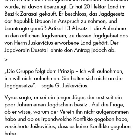
wurde, ist davon überzeugt. Er hat 20 Hektar Land im
Bezirk Zarasai gekauft. Er beschloss, das Jagdgesetz
der Republik Litauen in Anspruch zu nehmen, und
beantragte gemäß Artikel 13 Absatz 1 die Aufnahme
in den örtlichen Jagdverein, zu dessen Jagdgebiet das
von Herrn Juskevičius erworbene Land gehört. Der
Jagdverein Dusetai lehnte den Antrag jedoch ab.
>
„Die Gruppe folgt dem Prinzip – Ich will aufnehmen,
ich will nicht aufnehmen. Sie halten sich nicht an die
Jagdgesetze“, – sagte G. Juškevičius.
Vyras sagte, er sei ein junger Jäger, der erst seit ein
paar Jahren einen Jagdschein besitzt. Auf die Frage,
ob er wisse, warum der Verein ihn nicht aufgenommen
habe und ob es irgendwelche Konflikte gegeben habe,
versicherte Juškevičius, dass es keine Konflikte gegeben
habe.