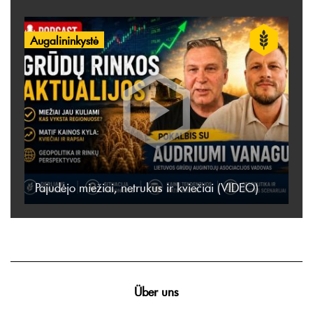
Augalininkystė
Pajudėjo miežiai, netrukus ir kviečiai (VIDEO)
Über uns