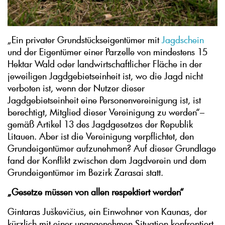
„Ein privater Grundstückseigentümer mit
Jagdschein
und der Eigentümer einer Parzelle von mindestens 15
Hektar Wald oder landwirtschaftlicher Fläche in der
jeweiligen Jagdgebietseinheit ist, wo die Jagd nicht
verboten ist, wenn der Nutzer dieser
Jagdgebietseinheit eine Personenvereinigung ist, ist
berechtigt, Mitglied dieser Vereinigung zu werden“–
gemäß Artikel 13 des Jagdgesetzes der Republik
Litauen. Aber ist die Vereinigung verpflichtet, den
Grundeigentümer aufzunehmen? Auf dieser Grundlage
fand der Konflikt zwischen dem Jagdverein und dem
Grundeigentümer im Bezirk Zarasai statt.
„Gesetze müssen von allen respektiert werden“
Gintaras Juškevičius, ein Einwohner von Kaunas, der
kürzlich mit einer unangenehmen Situation konfrontiert