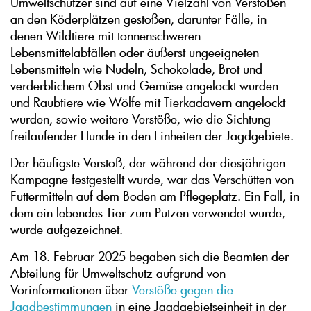
Umweltschützer sind auf eine Vielzahl von Verstößen
an den Köderplätzen gestoßen, darunter Fälle, in
denen Wildtiere mit tonnenschweren
Lebensmittelabfällen oder äußerst ungeeigneten
Lebensmitteln wie Nudeln, Schokolade, Brot und
verderblichem Obst und Gemüse angelockt wurden
und Raubtiere wie Wölfe mit Tierkadavern angelockt
wurden, sowie weitere Verstöße, wie die Sichtung
freilaufender Hunde in den Einheiten der Jagdgebiete.
Der häufigste Verstoß, der während der diesjährigen
Kampagne festgestellt wurde, war das Verschütten von
Futtermitteln auf dem Boden am Pflegeplatz. Ein Fall, in
dem ein lebendes Tier zum Putzen verwendet wurde,
wurde aufgezeichnet.
Am 18. Februar 2025 begaben sich die Beamten der
Abteilung für Umweltschutz aufgrund von
Vorinformationen über
Verstöße gegen die
Jagdbestimmungen
in eine Jagdgebietseinheit in der