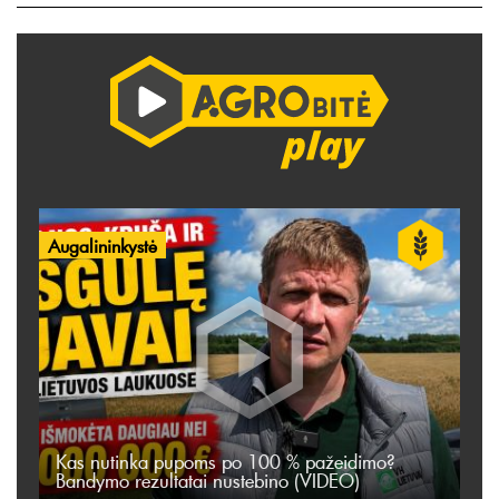
Augalininkystė
Kas nutinka pupoms po 100 % pažeidimo?
Bandymo rezultatai nustebino (VIDEO)