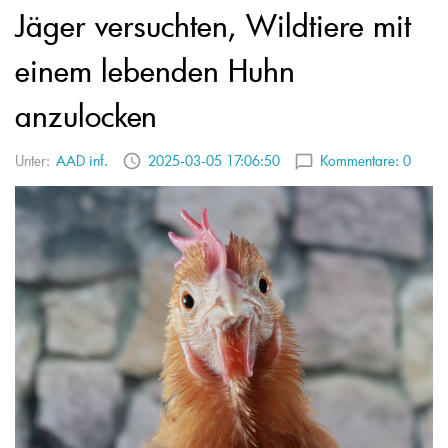
Jäger versuchten, Wildtiere mit
einem lebenden Huhn
anzulocken
Unter:
AAD inf.
2025-03-05 17:06:50
Kommentare:
0