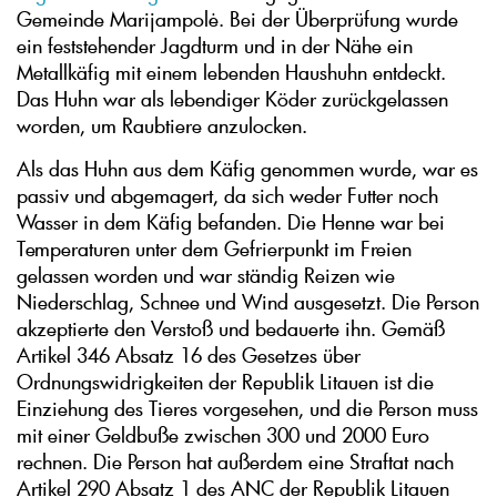
Gemeinde Marijampolė. Bei der Überprüfung wurde
ein feststehender Jagdturm und in der Nähe ein
Metallkäfig mit einem lebenden Haushuhn entdeckt.
Das Huhn war als lebendiger Köder zurückgelassen
worden, um Raubtiere anzulocken.
Als das Huhn aus dem Käfig genommen wurde, war es
passiv und abgemagert, da sich weder Futter noch
Wasser in dem Käfig befanden. Die Henne war bei
Temperaturen unter dem Gefrierpunkt im Freien
gelassen worden und war ständig Reizen wie
Niederschlag, Schnee und Wind ausgesetzt. Die Person
akzeptierte den Verstoß und bedauerte ihn. Gemäß
Artikel 346 Absatz 16 des Gesetzes über
Ordnungswidrigkeiten der Republik Litauen ist die
Einziehung des Tieres vorgesehen, und die Person muss
mit einer Geldbuße zwischen 300 und 2000 Euro
rechnen. Die Person hat außerdem eine Straftat nach
Artikel 290 Absatz 1 des ANC der Republik Litauen