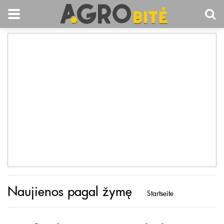
Naujienos pagal žymę
Startseite