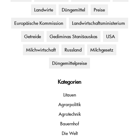
Landwirte
Düngemittel
Preise
Europäische Kommission
Landwirtschaftsministerium
Getreide
Gediminas Stanišauskas
USA
Milchwirtschaft
Russland
Milchgesetz
Düngemittelpreise
Kategorien
Litauen
Agrarpolitik
Agrotechnik
Bauernhof
Die Welt