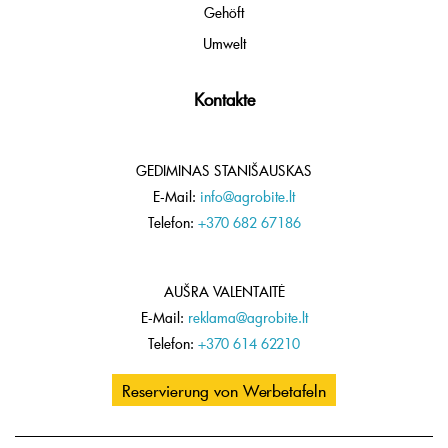
Gehöft
Umwelt
Kontakte
GEDIMINAS STANIŠAUSKAS
E-Mail:
info@agrobite.lt
Telefon:
+370 682 67186
AUŠRA VALENTAITĖ
E-Mail:
reklama@agrobite.lt
Telefon:
+370 614 62210
Reservierung von Werbetafeln