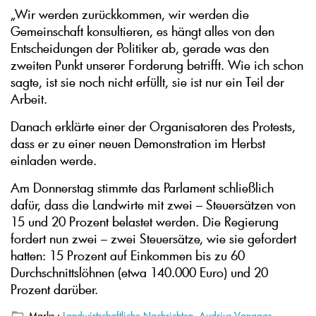
„Wir werden zurückkommen, wir werden die
Gemeinschaft konsultieren, es hängt alles von den
Entscheidungen der Politiker ab, gerade was den
zweiten Punkt unserer Forderung betrifft. Wie ich schon
sagte, ist sie noch nicht erfüllt, sie ist nur ein Teil der
Arbeit.
Danach erklärte einer der Organisatoren des Protests,
dass er zu einer neuen Demonstration im Herbst
einladen werde.
Am Donnerstag stimmte das Parlament schließlich
dafür, dass die Landwirte mit zwei – Steuersätzen von
15 und 20 Prozent belastet werden. Die Regierung
fordert nun zwei – zwei Steuersätze, wie sie gefordert
hatten: 15 Prozent auf Einkommen bis zu 60
Durchschnittslöhnen (etwa 140.000 Euro) und 20
Prozent darüber.
Marks :
Landwirtschaftliche Nachrichten
,
Audrius Vanagas
,