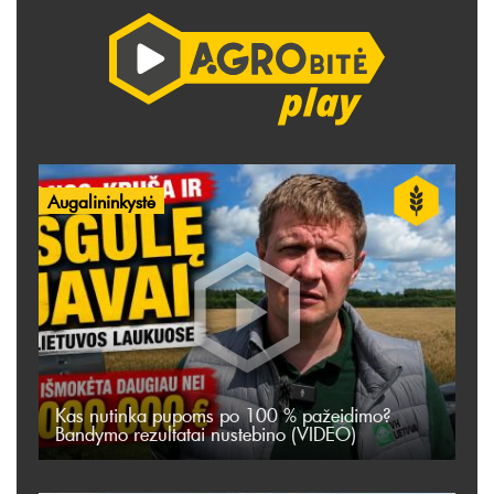
Augalininkystė
Kas nutinka pupoms po 100 % pažeidimo?
Bandymo rezultatai nustebino (VIDEO)