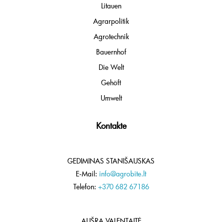
Litauen
Agrarpolitik
Agrotechnik
Bauernhof
Die Welt
Gehöft
Umwelt
Kontakte
GEDIMINAS STANIŠAUSKAS
E-Mail:
info@agrobite.lt
Telefon:
+370 682 67186
AUŠRA VALENTAITĖ