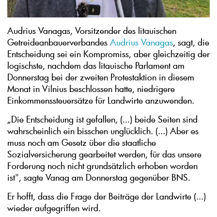
Audrius Vanagas, Vorsitzender des litauischen
Getreideanbauerverbandes
Audrius Vanagas
, sagt, die
Entscheidung sei ein Kompromiss, aber gleichzeitig der
logischste, nachdem das litauische Parlament am
Donnerstag bei der zweiten Protestaktion in diesem
Monat in Vilnius beschlossen hatte, niedrigere
Einkommenssteuersätze für Landwirte anzuwenden.
„Die Entscheidung ist gefallen, (...) beide Seiten sind
wahrscheinlich ein bisschen unglücklich. (...) Aber es
muss noch am Gesetz über die staatliche
Sozialversicherung gearbeitet werden, für das unsere
Forderung noch nicht grundsätzlich erhoben worden
ist", sagte Vanag am Donnerstag gegenüber BNS.
Er hofft, dass die Frage der Beiträge der Landwirte (...)
wieder aufgegriffen wird.