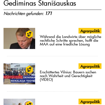
Gediminas Stanišauskas
Nachrichten gefunden:
171
Agrarpolitik
Während die Landwirte über mögliche
rechtliche Schritte sprechen, hofft die
MAA auf eine friedliche Lösung
Agrarpolitik
Erschüttertes Vilnius: Bauern suchen
nach Wahrheit und Gerechtigkeit
(VIDEO)
Agrarpolitik