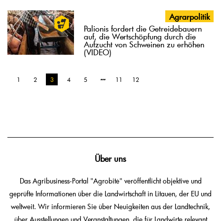
Agrarpolitik
Palionis fordert die Getreidebauern
auf, die Wertschöpfung durch die
Aufzucht von Schweinen zu erhöhen
(VIDEO)
1
2
3
4
5
11
12
Über uns
Das Agribusiness-Portal "Agrobitė" veröffentlicht objektive und
geprüfte Informationen über die Landwirtschaft in Litauen, der EU und
weltweit. Wir informieren Sie über Neuigkeiten aus der Landtechnik,
über Ausstellungen und Veranstaltungen, die für Landwirte relevant