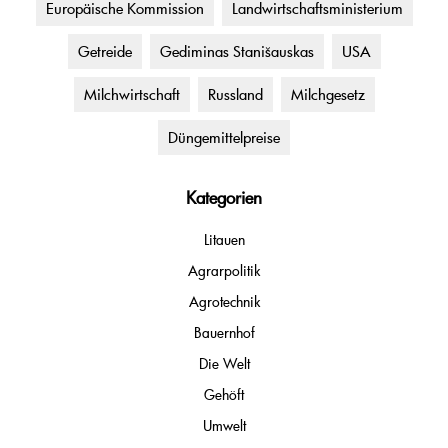
Europäische Kommission
Landwirtschaftsministerium
Getreide
Gediminas Stanišauskas
USA
Milchwirtschaft
Russland
Milchgesetz
Düngemittelpreise
Kategorien
Litauen
Agrarpolitik
Agrotechnik
Bauernhof
Die Welt
Gehöft
Umwelt