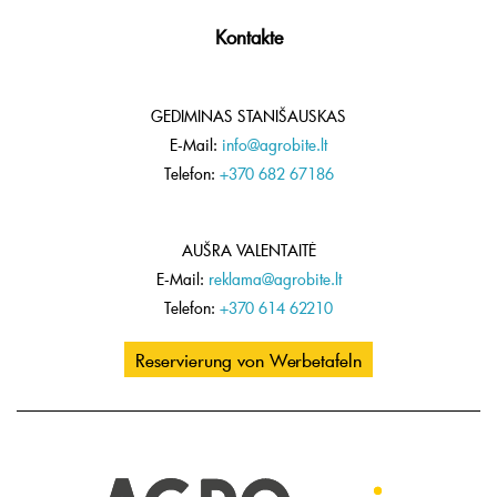
Kontakte
GEDIMINAS STANIŠAUSKAS
E-Mail:
info@agrobite.lt
Telefon:
+370 682 67186
AUŠRA VALENTAITĖ
E-Mail:
reklama@agrobite.lt
Telefon:
+370 614 62210
Reservierung von Werbetafeln