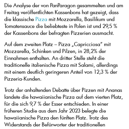
Die Analyse der von PanParagon gesammelten und am
Freitag veröffentlichten Kassenbons hat gezeigt, dass
die klassische
Pizza
mit Mozzarella, Basilikum und
Tomatensauce die beliebteste in Polen ist und 29,5 %
der Kassenbons der befragten Pizzerien ausmacht.
Auf dem zweiten Platz – Pizza „Capricciosa“ mit
Mozzarella, Schinken und Pilzen, in 28,2% der
Einnahmen enthalten. An dritter Stelle steht die
traditionelle italienische Pizza mit Salami, allerdings
mit einem deutlich geringeren Anteil von 12,3 % der
Pizzeria-Kunden.
Trotz der anhaltenden Debatte über Pizzen mit Ananas
landete die hawaiianische Pizza auf dem vierten Platz,
für die sich 9,7 % der Esser entschieden. In einer
früheren Studie aus dem Jahr 2023 belegte die
hawaiianische Pizza den fünften Platz. Trotz des
Widerstands der Befürworter der traditionellen