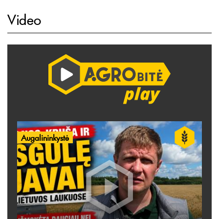
Video
Augalininkystė