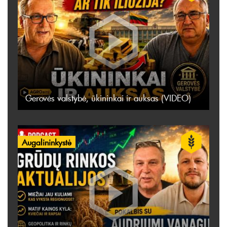
Gerovės valstybė, ūkininkai ir auksas (VIDEO)
Augalininkystė