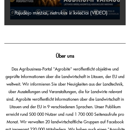
Pajudėjo miežiai, netrukus ir kviečiai (VIDEO)
Über uns
Das Agribusiness-Portal "Agrobitė" veröffentlicht objektive und
geprüfte Informationen über die Landwirtschaft in Litauen, der EU und
weltweit. Wir informieren Sie über Neuigkeiten aus der Landtechnik,
über Ausstellungen und Veranstaltungen, die für Landwirte relevant
sind. Agrobitė veröffentlicht Informationen über die Landwirtschaft in
Litauen und der EU in 9 verschiedenen Sprachen. Unser Publikum
erreicht rund 500 000 Nutzer und rund 1 700 000 Seitenaufrufe pro
Monat. Wir verwalten 20 landwirtschaftliche Gruppen auf Facebook
mit insgesamt 220 000 Mitgliedern. Wir haben auch einen "Agrobitė