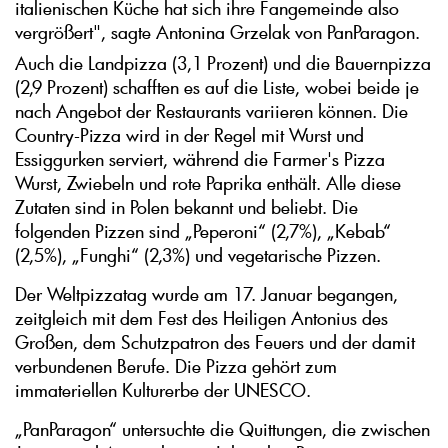
italienischen Küche hat sich ihre Fangemeinde also
vergrößert", sagte Antonina Grzelak von PanParagon.
Auch die Landpizza (3,1 Prozent) und die Bauernpizza
(2,9 Prozent) schafften es auf die Liste, wobei beide je
nach Angebot der Restaurants variieren können. Die
Country-Pizza wird in der Regel mit Wurst und
Essiggurken serviert, während die Farmer's Pizza
Wurst, Zwiebeln und rote Paprika enthält. Alle diese
Zutaten sind in Polen bekannt und beliebt. Die
folgenden Pizzen sind „Peperoni“ (2,7%), „Kebab“
(2,5%), „Funghi“ (2,3%) und vegetarische Pizzen.
Der Weltpizzatag wurde am 17. Januar begangen,
zeitgleich mit dem Fest des Heiligen Antonius des
Großen, dem Schutzpatron des Feuers und der damit
verbundenen Berufe. Die Pizza gehört zum
immateriellen Kulturerbe der UNESCO.
„PanParagon“ untersuchte die Quittungen, die zwischen