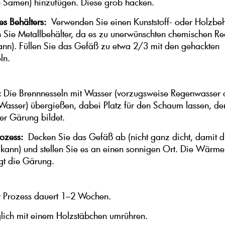
e Samen) hinzufügen. Diese grob hacken.
s Behälters:
Verwenden Sie einen Kunststoff- oder Holzbeh
 Sie Metallbehälter, da es zu unerwünschten chemischen Re
n). Füllen Sie das Gefäß zu etwa 2/3 mit den gehackten
ln.
:
Die Brennnesseln mit Wasser (vorzugsweise Regenwasser 
Wasser) übergießen, dabei Platz für den Schaum lassen, der
r Gärung bildet.
ozess:
Decken Sie das Gefäß ab (nicht ganz dicht, damit di
n kann) und stellen Sie es an einen sonnigen Ort. Die Wärm
gt die Gärung.
 Prozess dauert 1–2 Wochen.
lich mit einem Holzstäbchen umrühren.