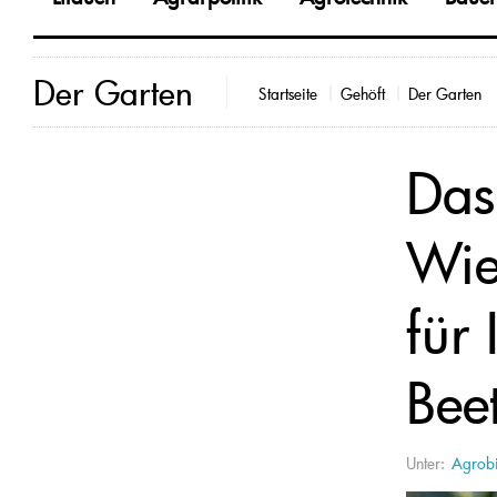
Der Garten
Startseite
Gehöft
Der Garten
Das
Wie
für
Beet
Unter:
Agrobi