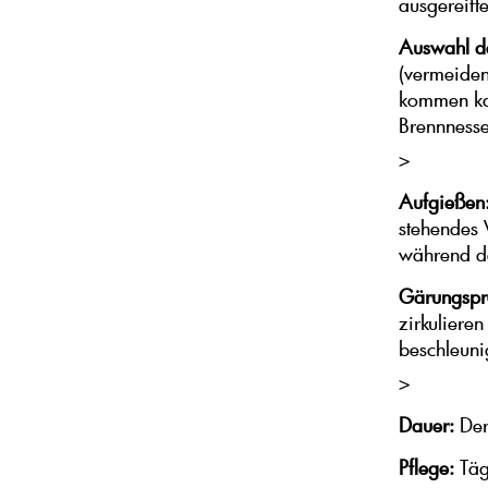
ausgereift
Auswahl de
(vermeiden
kommen kan
Brennnesse
>
Aufgießen
stehendes 
während de
Gärungspr
zirkuliere
beschleuni
>
Dauer:
Der
Pflege:
Täg