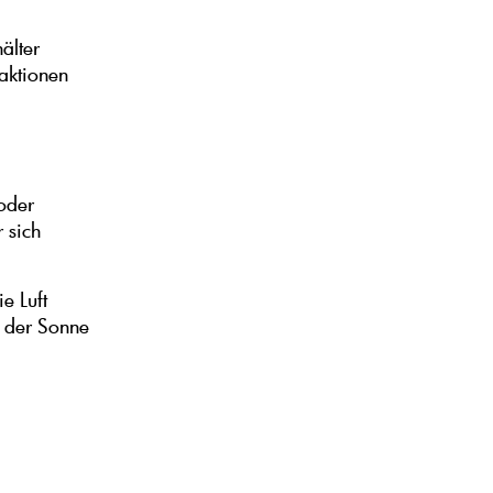
älter
aktionen
oder
 sich
e Luft
e der Sonne