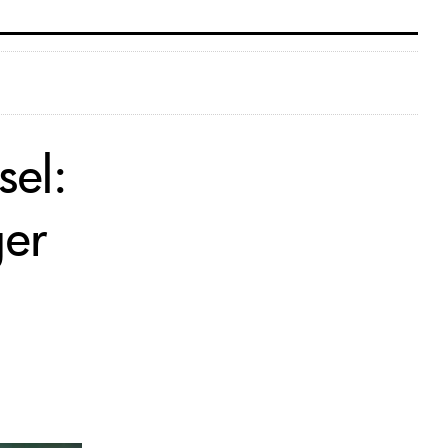
sel:
ger