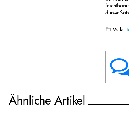
fruchtbare
dieser Sai
Marks :
L
Ähnliche Artikel