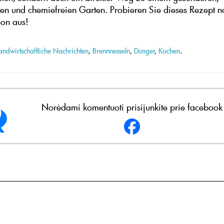
ren und chemiefreien Garten. Probieren Sie dieses Rezept n
son aus!
andwirtschaftliche Nachrichten
,
Brennnesseln
,
Dünger
,
Kochen
.
Norėdami komentuoti prisijunkite prie facebook