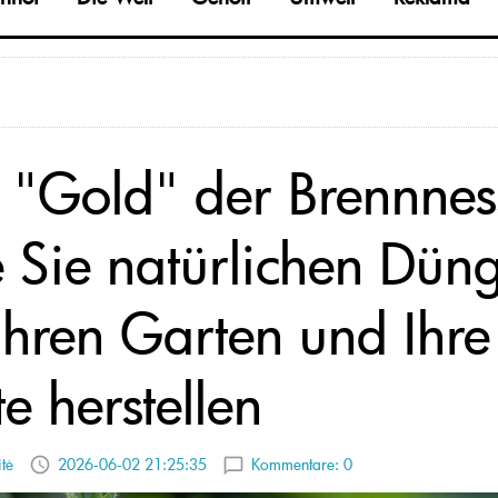
 "Gold" der Brennnes
 Sie natürlichen Dün
 Ihren Garten und Ihre
e herstellen
tė
2026-06-02 21:25:35
Kommentare:
0