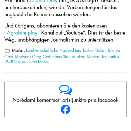
um herauszufinden, wie die Vorbereitungen für das
unglaubliche Rennen aussehen werden.
Und übrigens, abonnieren Sie den kostenlosen
"
Agrobite play
" Kanal auf „Youtube“. Dies ist der beste
Weg, unabhängigen Journalismus zu unterstützen.
Marks :
Landwirtschaftliche Nachrichten
,
Traktor Dakar
,
Jolanta
Grey
,
Martynas Grey
,
Gediminas Stanišauskas
,
Mantas Liepuonius
,
DOJUS agro
,
John Deere
.
Norėdami komentuoti prisijunkite prie facebook