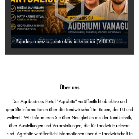
Pajudėjo miežiai, netrukus ir kviečiai (VIDEO)
Über uns
Das Agribusiness-Portal "Agrobitė" veröffentlicht objektive und
geprüfte Informationen über die Landwirtschaft in Litauen, der EU und
weltweit. Wir informieren Sie über Neuigkeiten aus der Landtechnik,
über Ausstellungen und Veranstaltungen, die für Landwirte relevant
sind. Agrobitė veröffentlicht Informationen über die Landwirtschaft in