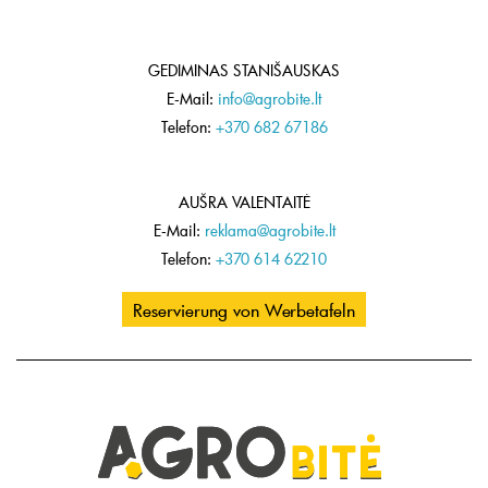
GEDIMINAS STANIŠAUSKAS
E-Mail:
info@agrobite.lt
Telefon:
+370 682 67186
AUŠRA VALENTAITĖ
E-Mail:
reklama@agrobite.lt
Telefon:
+370 614 62210
Reservierung von Werbetafeln