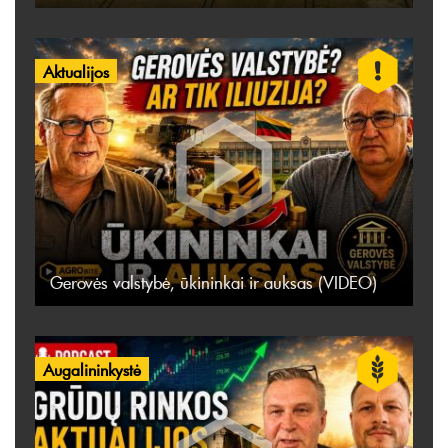
Aktualijos
Gerovės valstybė, ūkininkai ir auksas (VIDEO)
Augalininkystė