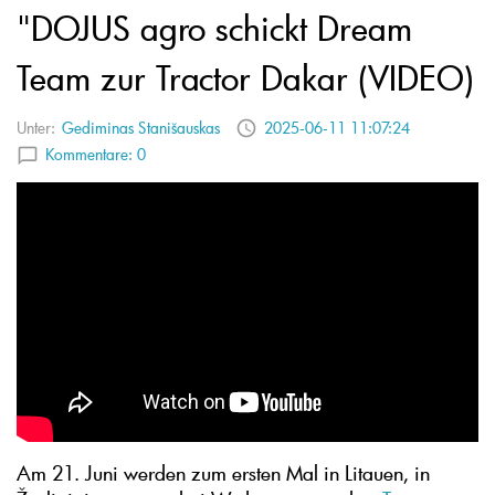
"DOJUS agro schickt Dream
Team zur Tractor Dakar (VIDEO)
Unter:
Gediminas Stanišauskas
2025-06-11 11:07:24
Kommentare:
0
Am 21. Juni werden zum ersten Mal in Litauen, in