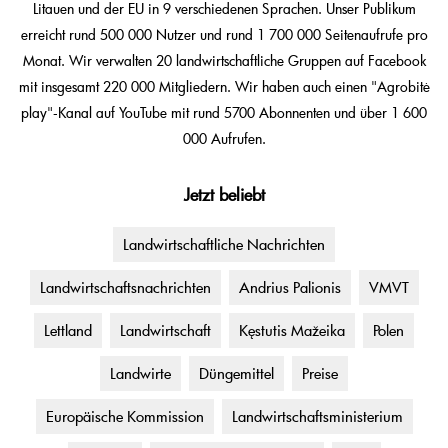
Litauen und der EU in 9 verschiedenen Sprachen. Unser Publikum
erreicht rund 500 000 Nutzer und rund 1 700 000 Seitenaufrufe pro
Monat. Wir verwalten 20 landwirtschaftliche Gruppen auf Facebook
mit insgesamt 220 000 Mitgliedern. Wir haben auch einen "Agrobitė
play"-Kanal auf YouTube mit rund 5700 Abonnenten und über 1 600
000 Aufrufen.
Jetzt beliebt
Landwirtschaftliche Nachrichten
Landwirtschaftsnachrichten
Andrius Palionis
VMVT
Lettland
Landwirtschaft
Kęstutis Mažeika
Polen
Landwirte
Düngemittel
Preise
Europäische Kommission
Landwirtschaftsministerium