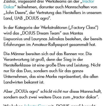
Žasliai, insgesamt drei Werksteams an der „
Tractor
Dakar
“ teilnehmen, darunter auch Mannschaften von
„John Deere“, der Vertretung des Herstellers in unserem
Land, UAB „DOJUS agro“.
In der Kategorie der Werkstraktoren („Factory Class“)
wird das „DOJUS Dream Team“ aus Mantas
Liepuonius und Laurynas Jelinskas bestehen, der bereits
Erfahrungen im Amateur-Rallyesport gesammelt hat.
Die Männer bereiten sich auf das Rennen vor. Die
Verantwortung ist groß, denn der Sieg in der
Herstellerklasse ist eine große Ehre und Leistung. Nicht
nur für das Duo, sondern auch für das ganze
Unternehmen, das eine Marke repräsentiert, die allen
Landwirten bekannt ist.
Aber „DOJUs agro“ schickt nicht nur diese Mannschaft,
sondern auch zwei weitere Duos zum „tractor dakar“.
Wir haben
Jolanta Grey
mit „DOJUS agro“ besucht,