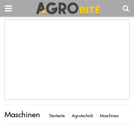
Maschinen
Startseite
Agrotechnik
Maschinen