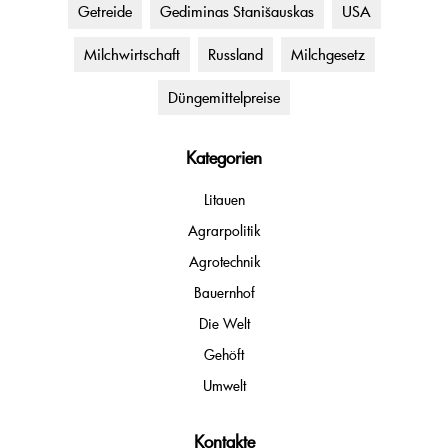
Getreide
Gediminas Stanišauskas
USA
Milchwirtschaft
Russland
Milchgesetz
Düngemittelpreise
Kategorien
Litauen
Agrarpolitik
Agrotechnik
Bauernhof
Die Welt
Gehöft
Umwelt
Kontakte