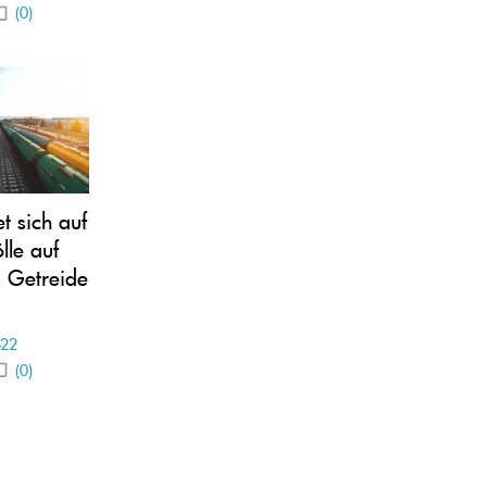
(0)
t sich auf
lle auf
s Getreide
-22
(0)