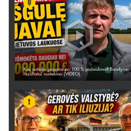
Kas nutinka pupoms po 100 % pažeidimo? Bandymo
rezultatai nustebino (VIDEO)