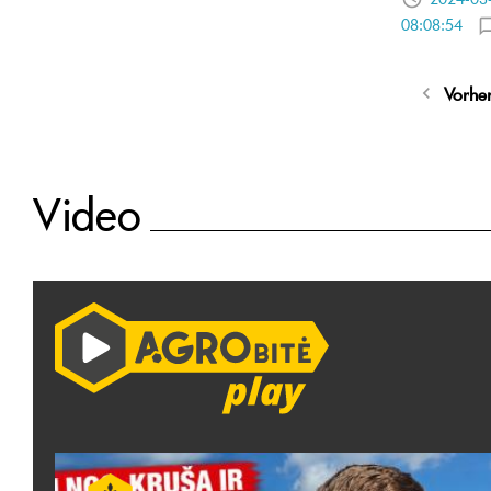
08:08:54
Vorhe
Video