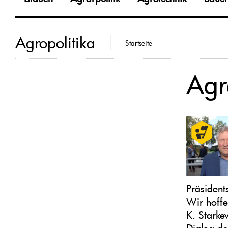
Agropolitika
Startseite
Agr
Präsident
Wir hoffe
K. Starke
Dialog de