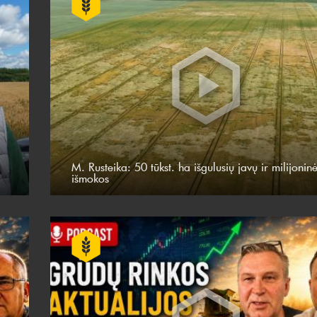
M. Rusteika: 50 tūkst. ha išgulusių javų ir milijonin
išmokos