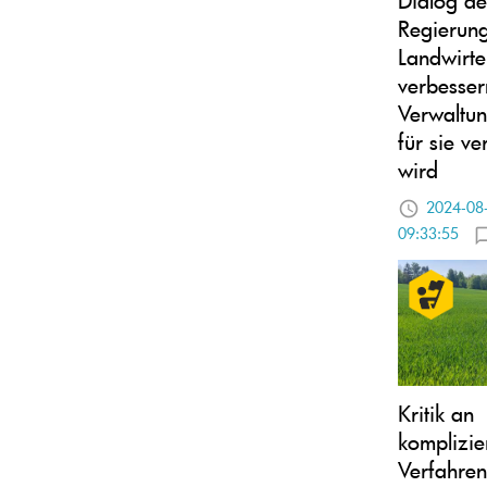
Regierung
Landwirte
verbesser
Verwaltu
für sie ve
wird
2024-08
09:33:55
Kritik an
komplizie
Verfahre