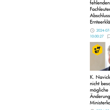
fehlenden
Fachleut
Abschluss
Ernteerkl
2024-07
10:00:27
K. Navick
nicht bes
mögliche
Änderung
Ministerka