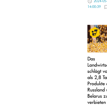
2024-05
14:00:39
Das
Landwirts
schlägt v
als 2,8 T
Produkte 
Russland
Belarus z
verbieten