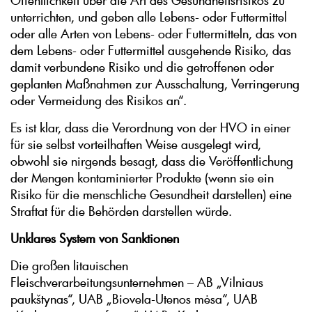
Öffentlichkeit über die Art des Gesundheitsrisikos zu
unterrichten, und geben alle Lebens- oder Futtermittel
oder alle Arten von Lebens- oder Futtermitteln, das von
dem Lebens- oder Futtermittel ausgehende Risiko, das
damit verbundene Risiko und die getroffenen oder
geplanten Maßnahmen zur Ausschaltung, Verringerung
oder Vermeidung des Risikos an“.
Es ist klar, dass die Verordnung von der HVO in einer
für sie selbst vorteilhaften Weise ausgelegt wird,
obwohl sie nirgends besagt, dass die Veröffentlichung
der Mengen kontaminierter Produkte (wenn sie ein
Risiko für die menschliche Gesundheit darstellen) eine
Straftat für die Behörden darstellen würde.
Unklares System von Sanktionen
Die großen litauischen
Fleischverarbeitungsunternehmen – AB „Vilniaus
paukštynas“, UAB „Biovela-Utenos mėsa“, UAB