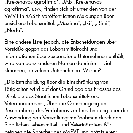
„Krekenavos agrofirma“, UAB „Krekenavos
agrofirma“, usw., finden sich oft unter den von der
VMVT in RASFF veröffentlichten Meldungen über
unsichere Lebensmittel. „Maxima“, „Iki“, „Rimi“,
„Norfa“.
Eine andere Liste jedoch, die Entscheidungen über
Verstöße gegen das Lebensmittelrecht und
Informationen über suspendierte Unternehmen enthält,
wird von ganz anderen Namen dominiert – viel
kleineren, einzelnen Unternehmen. Warum?
„Die Entscheidung über die Einschränkung von
Tätigkeiten wird auf der Grundlage des Erlasses des
Direktors des Staatlichen Lebensmittel- und
Veterinärdienstes „Über die Genehmigung der
Beschreibung des Verfahrens zur Entscheidung über die
Anwendung von Verwaltungsmaßnahmen durch den
Staatlichen Lebensmittel- und Veterinärdienst&"; –
betonen die Sprecher des MoFVT und präzisieren: