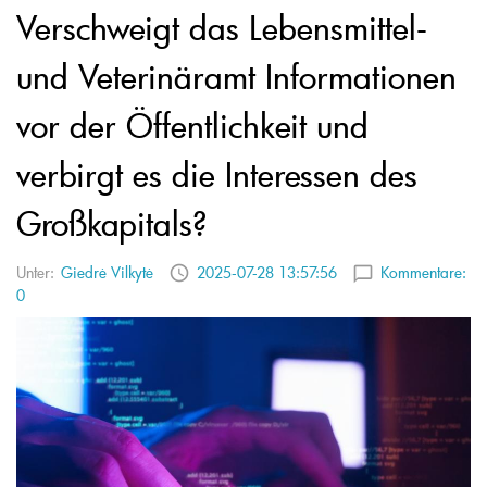
Verschweigt das Lebensmittel-
und Veterinäramt Informationen
vor der Öffentlichkeit und
verbirgt es die Interessen des
Großkapitals?
Unter:
Giedrė Vilkytė
2025-07-28 13:57:56
Kommentare:
0