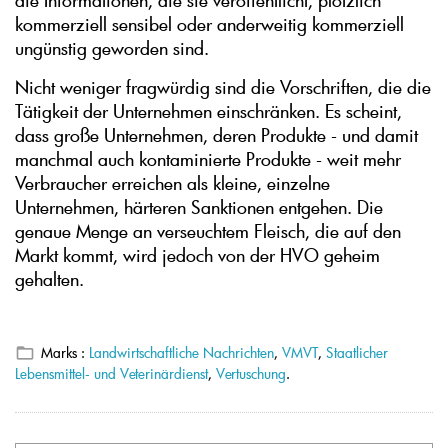
die Informationen, die sie veröffentlicht, plötzlich
kommerziell sensibel oder anderweitig kommerziell
ungünstig geworden sind.
Nicht weniger fragwürdig sind die Vorschriften, die die
Tätigkeit der Unternehmen einschränken. Es scheint,
dass große Unternehmen, deren Produkte - und damit
manchmal auch kontaminierte Produkte - weit mehr
Verbraucher erreichen als kleine, einzelne
Unternehmen, härteren Sanktionen entgehen. Die
genaue Menge an verseuchtem Fleisch, die auf den
Markt kommt, wird jedoch von der HVO geheim
gehalten.
Marks :
Landwirtschaftliche Nachrichten
,
VMVT
,
Staatlicher
Lebensmittel- und Veterinärdienst
,
Vertuschung
.