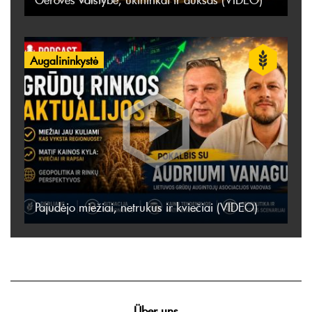
Augalininkystė
Pajudėjo miežiai, netrukus ir kviečiai (VIDEO)
Über uns