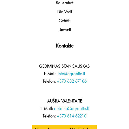
Bauernhof
Die Welt
Gehöft
Umwelt
Kontakte
GEDIMINAS STANIŠAUSKAS
E-Mail:
info@agrobite.lt
Telefon:
+370 682 67186
AUŠRA VALENTAITĖ
E-Mail:
reklama@agrobite.lt
Telefon:
+370 614 62210