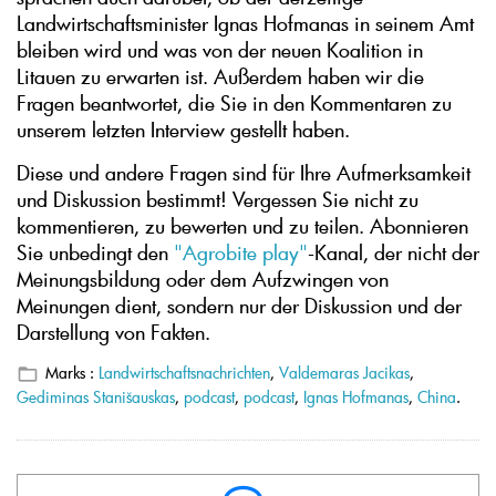
Landwirtschaftsminister Ignas Hofmanas in seinem Amt
bleiben wird und was von der neuen Koalition in
Litauen zu erwarten ist. Außerdem haben wir die
Fragen beantwortet, die Sie in den Kommentaren zu
unserem letzten Interview gestellt haben.
Diese und andere Fragen sind für Ihre Aufmerksamkeit
und Diskussion bestimmt! Vergessen Sie nicht zu
kommentieren, zu bewerten und zu teilen. Abonnieren
Sie unbedingt den
"Agrobite play"
-Kanal, der nicht der
Meinungsbildung oder dem Aufzwingen von
Meinungen dient, sondern nur der Diskussion und der
Darstellung von Fakten.
Marks :
Landwirtschaftsnachrichten
,
Valdemaras Jacikas
,
Gediminas Stanišauskas
,
podcast
,
podcast
,
Ignas Hofmanas
,
China
.