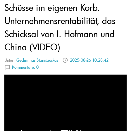
Schüsse im eigenen Korb.
Unternehmensrentabilität, das
Schicksal von I. Hofmann und
China (VIDEO)
Unter:
Gediminas Stanišauskas
2025-08-26 10:28:42
Kommentare:
0