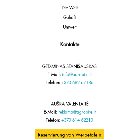
Die Welt
Gehöft
Umwelt
Kontakte
GEDIMINAS STANIŠAUSKAS
E-Mail:
info@agrobite.lt
Telefon:
+370 682 67186
AUŠRA VALENTAITĖ
E-Mail:
reklama@agrobite.lt
Telefon:
+370 614 62210
Reservierung von Werbetafeln