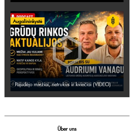
Augalininkystė
Pajudėjo miežiai, netrukus ir kviečiai (VIDEO)
Über uns