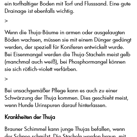
ein torfhaltiger Boden mit Torf und Flusssand. Eine gute
Drainage ist ebenfalls wichtig.
>
Wenn die Thuja-Bäume in armen oder ausgelaugten
Böden wachsen, müssen sie mit einem Dünger gedüngt
werden, der speziell für Koniferen entwickelt wurde.
Bei Eisenmangel werden die Thuja-Stacheln meist gelb
(manchmal auch weiß), bei Phosphormangel können
sie sich rötlich-violett verfärben.
>
Bei unsachgemäßer Pflege kann es auch zu einer
Schwärzung der Thuja kommen. Dies geschieht meist,
wenn Hunde Urinspuren darauf hinterlassen.
Krankheiten der Thuja
Brauner Schimmel kann junge Thujas befallen, wenn
der Schnee schmilzt. Die Stacheln werden braun, mit