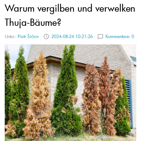
Warum vergilben und verwelken
Thuja-Bäume?
Unter:
Piotr Šičiov
2024-08-24 10:21:26
Kommentare:
0