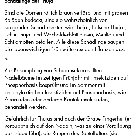
Schädlinge der Thuja
Sind die Dornen rötlich-braun verfärbt und mit grauen
Belägen bedeckt, sind sie wahrscheinlich von
saugenden Schadinsekten wie Thuja-, Falsche Thuja-,
Echte Thuja- und Wacholderblattläusen, Mehltau und
Schildmotten befallen. Alle diese Schädlinge saugen
die lebenswichtigen Nährsäfte aus den Pflanzen aus.
>
Zur Bekämpfung von Schadinsekten sollten
Nadelbäume im zeitigen Frühjahr mit Insektiziden auf
Phosphorbasis besprüht und im Sommer mit
prophylaktischen Insektiziden auf Phosphorbasis, wie
Akariziden oder anderen Kontaktinsektiziden,
behandelt werden.
Gefährlich für Thujas sind auch der Graue Fingerhut (er
verpuppt sich auf den Nadeln, was zu einer Vergilbung
der Triebe führt), die Raupen des Beutelfalters (sie