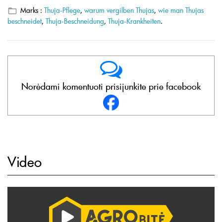
Marks :
Thuja-Pflege
,
warum vergilben Thujas
,
wie man Thujas
beschneidet
,
Thuja-Beschneidung
,
Thuja-Krankheiten
.
Norėdami komentuoti prisijunkite prie facebook
Video