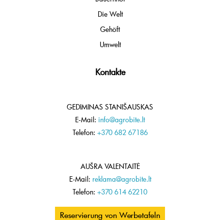
Die Welt
Gehöft
Umwelt
Kontakte
GEDIMINAS STANIŠAUSKAS
E-Mail:
info@agrobite.lt
Telefon:
+370 682 67186
AUŠRA VALENTAITĖ
E-Mail:
reklama@agrobite.lt
Telefon:
+370 614 62210
Reservierung von Werbetafeln