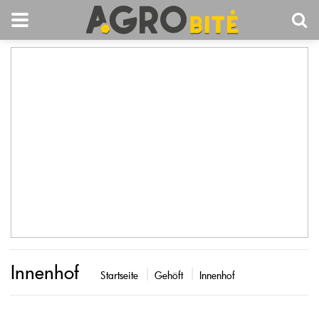
Innenhof
Startseite
Gehöft
Innenhof