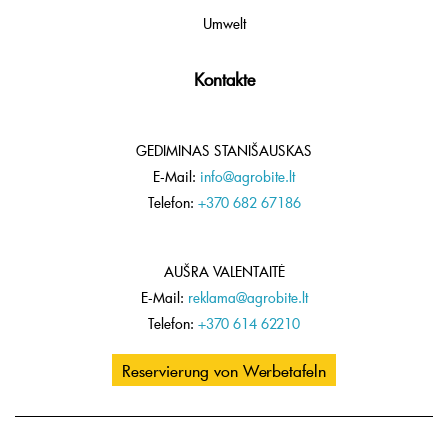
Umwelt
Kontakte
GEDIMINAS STANIŠAUSKAS
E-Mail:
info@agrobite.lt
Telefon:
+370 682 67186
AUŠRA VALENTAITĖ
E-Mail:
reklama@agrobite.lt
Telefon:
+370 614 62210
Reservierung von Werbetafeln