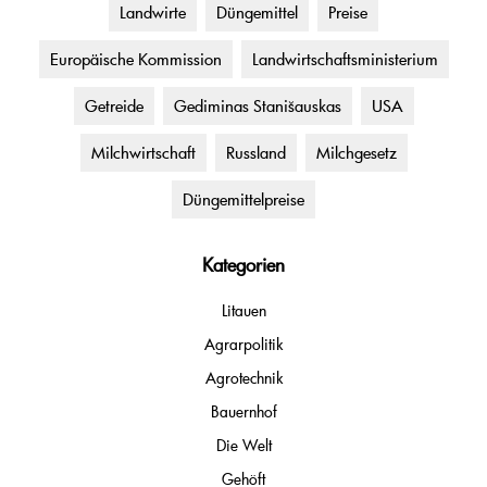
Landwirte
Düngemittel
Preise
Europäische Kommission
Landwirtschaftsministerium
Getreide
Gediminas Stanišauskas
USA
Milchwirtschaft
Russland
Milchgesetz
Düngemittelpreise
Kategorien
Litauen
Agrarpolitik
Agrotechnik
Bauernhof
Die Welt
Gehöft