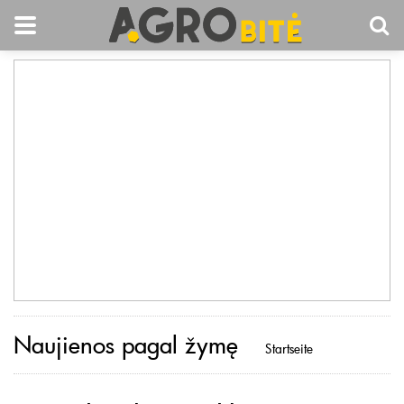
Naujienos pagal žymę
Startseite