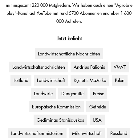
mit insgesamt 220 000 Mitgliedern. Wir haben auch einen "Agrobitė
play"-Kanal auf YouTube mit rund 5700 Abonnenten und über 1 600
000 Aufrufen.
Jetzt beliebt
Landwirtschaftliche Nachrichten
Landwirtschaftsnachrichten
Andrius Palionis
VMVT
Lettland
Landwirtschaft
Kęstutis Mažeika
Polen
Landwirte
Düngemittel
Preise
Europäische Kommission
Getreide
Gediminas Stanišauskas
USA
Landwirtschaftsministerium
Milchwirtschaft
Russland