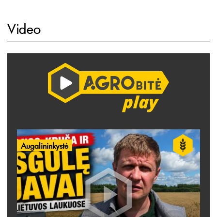
Video
Augalininkystė