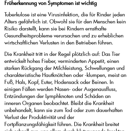
Früherkennung von Symptomen ist wichtig
Tuberkulose ist eine Virusinfektion, die für Rinder jeden
Alters gefährlich ist. Obwohl sie für den Menschen kein
Risiko darstellt, kann sie bei Rindern ernsthafte
Gesundheitsprobleme verursachen und zu erheblichen
wirtschaftlichen Verlusten in den Betrieben führen.
Die Krankheit tritt in der Regel plötzlich auf: Das Tier
entwickelt hohes Fieber, verminderten Appetit, einen
starken Rückgang der Milchleistung, Schwellungen und
charakteristische Hautknötchen oder -klumpen, meist an
Fuß, Hals, Kopf, Euter, Hodensack oder Beinen. In
einigen Fällen werden Nasen- oder Augenausfluss,
Entzündungen der Lymphknoten und Schäden an
inneren Organen beobachtet. Bleibt die Krankheit
unbehandelt, kann sie zum Tod oder zum dauerhaften
Verlust der Produktivität und der
Fortpflanzungsfähigkeit führen. Die Krankheit breitet