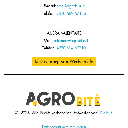
E-Mail:
info@agrobite.lt
Telefon:
+370 682 67186
AUŠRA VALENTAITĖ
E-Mail:
reklama@agrobite.lt
Telefon:
+370 614 62210
Reservierung von Werbetafeln
©
2026.
Alle Rechte vorbehalten.
Entworfen von:
Digis.Lt
.
Datenschutzbestimmungen