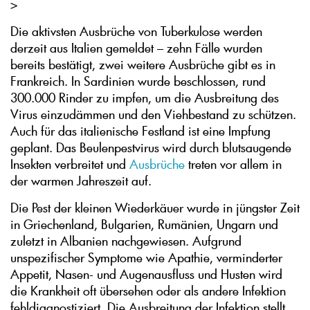
>
Die aktivsten Ausbrüche von Tuberkulose werden
derzeit aus Italien gemeldet – zehn Fälle wurden
bereits bestätigt, zwei weitere Ausbrüche gibt es in
Frankreich. In Sardinien wurde beschlossen, rund
300.000 Rinder zu impfen, um die Ausbreitung des
Virus einzudämmen und den Viehbestand zu schützen.
Auch für das italienische Festland ist eine Impfung
geplant. Das Beulenpestvirus wird durch blutsaugende
Insekten verbreitet und
Ausbrüche
treten vor allem in
der warmen Jahreszeit auf.
Die Pest der kleinen Wiederkäuer wurde in jüngster Zeit
in Griechenland, Bulgarien, Rumänien, Ungarn und
zuletzt in Albanien nachgewiesen. Aufgrund
unspezifischer Symptome wie Apathie, verminderter
Appetit, Nasen- und Augenausfluss und Husten wird
die Krankheit oft übersehen oder als andere Infektion
fehldiagnostiziert. Die Ausbreitung der Infektion stellt