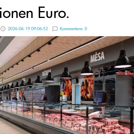
lionen Euro.
2026-06-19 09:06:52
Kommentare:
0