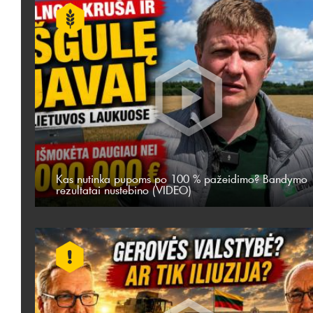
Kas nutinka pupoms po 100 % pažeidimo? Bandymo
rezultatai nustebino (VIDEO)