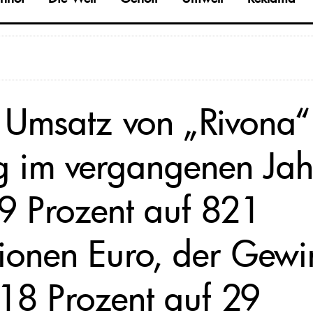
 Umsatz von „Rivona“
eg im vergangenen Jah
9 Prozent auf 821
lionen Euro, der Gewi
18 Prozent auf 29