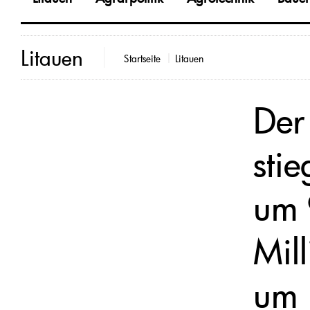
Litauen
Startseite
Litauen
Der
sti
um 
Mil
um 