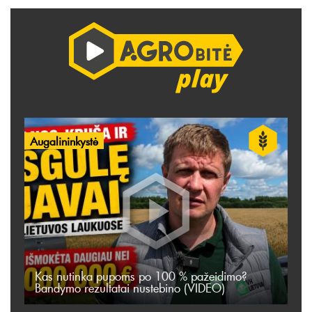
Augalininkystė
Kas nutinka pupoms po 100 % pažeidimo?
Bandymo rezultatai nustebino (VIDEO)