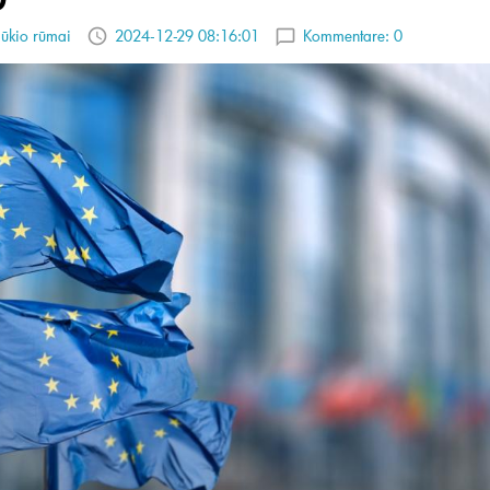
ūkio rūmai
2024-12-29 08:16:01
Kommentare:
0