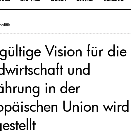
olitik
gültige Vision für die
dwirtschaft und
ährung in der
opäischen Union wird
estellt