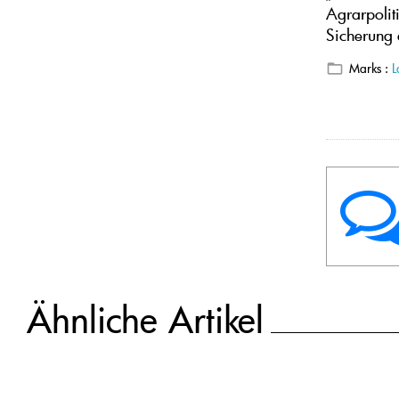
Agrarpolit
Sicherung 
Marks :
L
Ähnliche Artikel