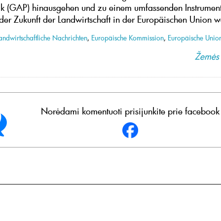
ik (GAP) hinausgehen und zu einem umfassenden Instrument
der Zukunft der Landwirtschaft in der Europäischen Union 
andwirtschaftliche Nachrichten
,
Europäische Kommission
,
Europäische Unio
Žemės 
Norėdami komentuoti prisijunkite prie facebook