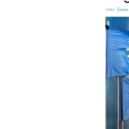
Unter:
Žemės 