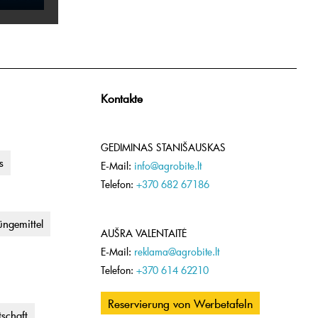
Kontakte
GEDIMINAS STANIŠAUSKAS
s
E-Mail:
info@agrobite.lt
Telefon:
+370 682 67186
ngemittel
AUŠRA VALENTAITĖ
E-Mail:
reklama@agrobite.lt
Telefon:
+370 614 62210
Reservierung von Werbetafeln
tschaft